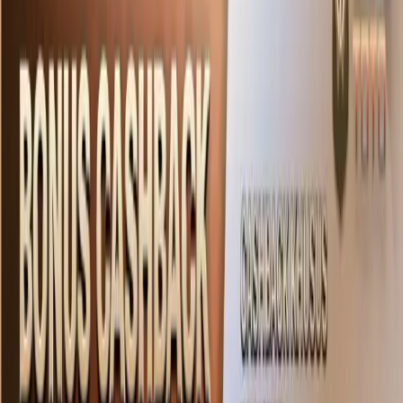
Harian 3D' ...'
Rincian
FREE SPIN 17✘ SPESIAL
PRAGMATIC
🎰✨ FREE SPIN 17✘ SPESIAL PRAGMATIC! ✨🎰 Khusus
untuk semua member baru & lama! Nikmati 17x Putaran'
...'
Rincian
CASHBACK SPESIAL - SUPER RICH
Cashback Spesial – Super Rich Promosi Cashback ini
hanya untuk: • PERMAINAN: Semua Game Provider
Sup' ...'
Rincian
LUCKYSPIN!! RODA BONUS
MINGGUAN