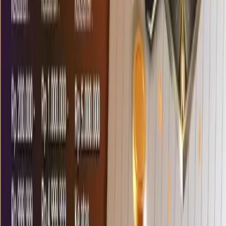
yang responsif dan proses pendaftaran yang cepat
hanya dalam hitungan menit.
Daftar WAZETOTO: Nikmati Situs
Slot Dapat Bonus Tanpa Deposit
Segera selesaikan proses daftar WAZETOTO
dan klaim posisi Anda di
situs gacor new
member 100%
kami hari ini. Kami menyediakan
layanan pelanggan profesional yang siap
membantu Anda dalam proses klaim situs slot
dapat bonus tanpa deposit kapan saja Anda
butuhkan. Fokus utama WAZETOTO adalah
menjaga kepuasan member melalui sistem
pembayaran yang terjamin dan layanan