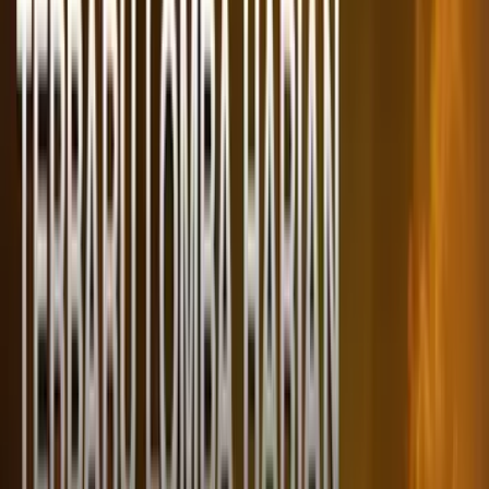
SISTEM LOMBA HARIAN
Lomba menggunakan sistem menebak 3D-3Line.
Pasaran SYDNEYPOOLS & HONGKONGPOOLS
⚠️CATATAN PENTING
Lomba ini hanya berlaku untuk BO resmi LXGROUP
📣JOIN GRUP LOMBA:
LXGROUP OFFICIAL TELEGRAM GROUP