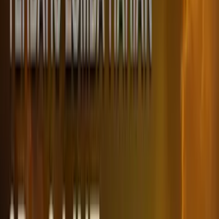
-Link Group : t.me/lombaharianlxgroup ( ROOM
LOMBA HARIAN LXGROUP )
🕑 JAM BUKA & TUTUP PASARAN
- Sydneypools : Buka 08:00 WIB – Tutup 13:00 WIB
- Hongkongpools : Buka 17:00 WIB – Tutup 22:00 WIB
HADIAH LOMBA 3D-3LINE (Min. Bet Rp10.000)