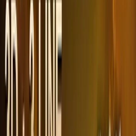
HADIAH SYDNEYPOOLS & HONGKONGPOOLS
*- JUARA PRIZE 1: Rp1.800.000
- HIBURAN - 250.000
- HIBURAN - 250.000
- HIBURAN - 250.000
- HIBURAN - 250.000