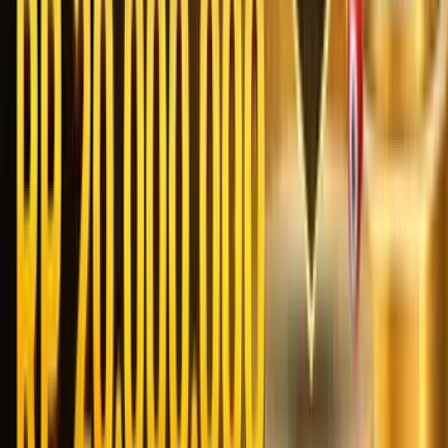
diliburkan dan dilanjutkan esok harinya.
- Format jawaban lomba wajib menggunakan HURUF
BESAR TANPA SPASI/ENTER.
- Dengan mengikuti lomba ini, peserta dianggap
menyetujui semua peraturan.
- CONTOH FORMAT POSTING LOMBA:
NAMABO/USERID*3 LINE TEBAKAN( contoh :
LXTOTO/LXJAYA22*123*345*567 )