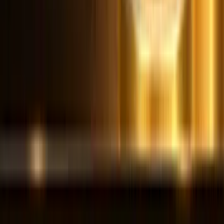
Tanpa Deposit
Selamat datang di
WAZETOTO
, platform hiburan digital
yang menghadirkan promosi eksklusif sebagai situs
gacor new member 100% bagi seluruh pengguna baru
yang bergabung. Kami berkomitmen memberikan
pengalaman bermain yang luar biasa dengan sistem
keamanan tercanggih tahun 2026. Sebagai situs slot
dapat bonus tanpa deposit, WAZETOTO memastikan
setiap langkah pendaftaran Anda memberikan nilai
tambah instan, memungkinkan Anda mengeksplorasi
berbagai fitur unggulan kami dengan rasa aman dan
nyaman sejak hari pertama bergabung.