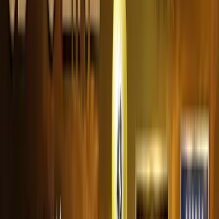
- HIBURAN - 200.000
- HIBURAN - 200.000
- HIBURAN - 200.000
*- JUARA PRIZE 3: Rp900.000
- HIBURAN - 150.000
- HIBURAN - 150.000