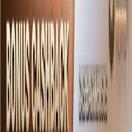
Cashback Provider Lain
Habanero: 10%
Spadegaming: 10%
SBO Sports: 10%
PGSoft: 10%
Syarat & Ketentuan
Minimal kekalahan untuk mendapatkan cashback
adalah
Rp200.000 per minggu
.
Cashback berlaku untuk semua permainan
Live
Game (Spadegaming, Habanero, SBO, Pragmatic,
dan PGSoft)
.
Periode perhitungan cashback adalah
Senin –
Minggu
setiap minggunya.
Cashback dibagikan setiap
Selasa (maksimal pukul
19.00 WIB)
.
Cashback masuk ke saldo dengan cara
klaim di
menu Kotak Hadiah
.