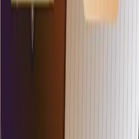
Segera selesaikan proses daftar WAZETOTO
dan klaim posisi Anda di
situs gacor new
member 100%
kami hari ini. Kami menyediakan
layanan pelanggan profesional yang siap
membantu Anda dalam proses klaim situs slot
dapat bonus tanpa deposit kapan saja Anda
butuhkan. Fokus utama WAZETOTO adalah
menjaga kepuasan member melalui sistem
pembayaran yang terjamin dan layanan
bantuan teknis yang sigap, memastikan posisi
brand ini tetap menjadi pemimpin dalam hal
inovasi layanan digital yang konsisten dan
terpercaya.
Lihat Semua
home