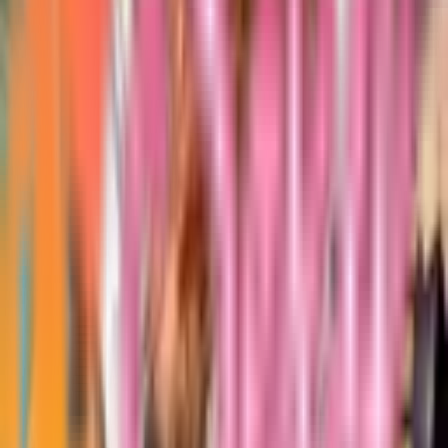
Keamanan data pribadi adalah prioritas utama di
WAZETOTO. Sebagai penyedia situs slot dapat bonus
tanpa deposit resmi, kami menerapkan protokol enkripsi
berlapis untuk melindungi privasi akun Anda. Bergabung
di situs gacor
new member 100%
WAZETOTO menjamin
lingkungan bermain yang adil dan jujur. Kami terus
melakukan inovasi teknologi server tahun 2026 untuk
mendukung kecepatan transaksi dan stabilitas akses,
menjadikan WAZETOTO sebagai mitra hiburan digital
paling andal bagi seluruh pengguna di Indonesia.
Link Alternatif WAZETOTO: Daftar
Situs Gacor New Member 100%
Sering mengalami kendala blokir? Gunakan selalu link
alternatif resmi WAZETOTO untuk mendapatkan akses