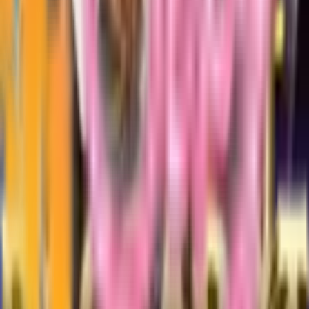
situs gacor new member 100% yang bebas hambatan.
Melalui link ini, Anda tetap bisa menikmati fasilitas situs
slot dapat bonus tanpa deposit tanpa perlu khawatir
akan gangguan koneksi atau nawala. Kami mengoptimasi
setiap halaman agar sangat ringan diakses melalui
perangkat mobile maupun desktop, memastikan navigasi
yang responsif dan proses pendaftaran yang cepat
hanya dalam hitungan menit.
Daftar WAZETOTO: Nikmati Situs
Slot Dapat Bonus Tanpa Deposit
Segera selesaikan proses daftar WAZETOTO
dan klaim posisi Anda di
situs gacor new
member 100%
kami hari ini. Kami menyediakan
layanan pelanggan profesional yang siap