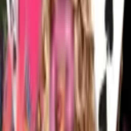
Selamat datang di
WAZETOTO
, platform hiburan digital
yang menghadirkan promosi eksklusif sebagai situs
gacor new member 100% bagi seluruh pengguna baru
yang bergabung. Kami berkomitmen memberikan
pengalaman bermain yang luar biasa dengan sistem
keamanan tercanggih tahun 2026. Sebagai situs slot
dapat bonus tanpa deposit, WAZETOTO memastikan
setiap langkah pendaftaran Anda memberikan nilai
tambah instan, memungkinkan Anda mengeksplorasi
berbagai fitur unggulan kami dengan rasa aman dan
nyaman sejak hari pertama bergabung.
Situs Slot Dapat Bonus Tanpa
Deposit: WAZETOTO Situs Gacor
Terbaik