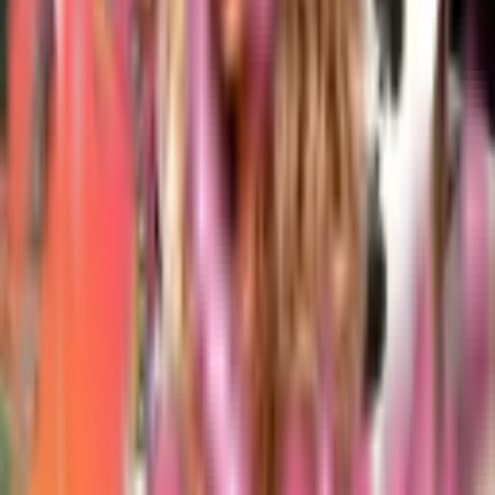
Ingin memulai tanpa hambatan biaya? WAZETOTO hadir
sebagai
situs slot
dapat bonus tanpa deposit yang
memberikan kemudahan akses bagi siapa saja yang ingin
mencoba keberuntungan. Keunggulan kami sebagai
situs gacor new member 100% terletak pada sistem
distribusi bonus yang otomatis dan transparan. Di
WAZETOTO, kami menghargai setiap member dengan
menyediakan link resmi yang selalu diperbarui,
memastikan Anda tetap terhubung dengan layanan kami
yang profesional selama 24 jam nonstop.
WAZETOTO Resmi: Situs Gacor New
Member 100% Dengan Sistem Aman