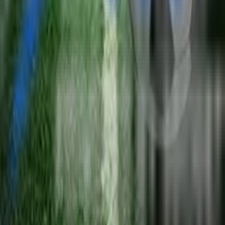
membantu Anda dalam proses klaim situs slot
dapat bonus tanpa deposit kapan saja Anda
butuhkan. Fokus utama WAZETOTO adalah
menjaga kepuasan member melalui sistem
pembayaran yang terjamin dan layanan
bantuan teknis yang sigap, memastikan posisi
brand ini tetap menjadi pemimpin dalam hal
inovasi layanan digital yang konsisten dan
terpercaya.
Lihat Semua
home
explore
promo