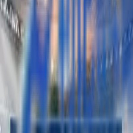
Selamat datang di
WAZETOTO
, platform hiburan digital
yang menghadirkan promosi eksklusif sebagai situs
gacor new member 100% bagi seluruh pengguna baru
yang bergabung. Kami berkomitmen memberikan
pengalaman bermain yang luar biasa dengan sistem
keamanan tercanggih tahun 2026. Sebagai situs slot
dapat bonus tanpa deposit, WAZETOTO memastikan
setiap langkah pendaftaran Anda memberikan nilai
tambah instan, memungkinkan Anda mengeksplorasi
berbagai fitur unggulan kami dengan rasa aman dan
nyaman sejak hari pertama bergabung.
Situs Slot Dapat Bonus Tanpa
Deposit: WAZETOTO Situs Gacor
Terbaik