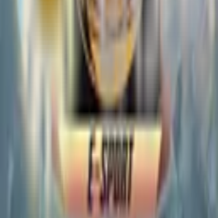
Segera selesaikan proses daftar WAZETOTO
dan klaim posisi Anda di
situs gacor new
member 100%
kami hari ini. Kami menyediakan
layanan pelanggan profesional yang siap
membantu Anda dalam proses klaim situs slot
dapat bonus tanpa deposit kapan saja Anda
butuhkan. Fokus utama WAZETOTO adalah
menjaga kepuasan member melalui sistem
pembayaran yang terjamin dan layanan
bantuan teknis yang sigap, memastikan posisi
brand ini tetap menjadi pemimpin dalam hal
inovasi layanan digital yang konsisten dan
terpercaya.
Lihat Semua
home