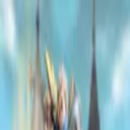
Daftar
Masuk
sport
Cari Permainan
Provider :
All
Sports Book
SBOBET
Sports Book
Saba
E-Sports
Saba
3
/
3
Game
Page
1
of
1
WAZETOTO : Situs Gacor
New Member 100% Dan
Situs Slot Dapat Bonus