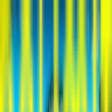
Daftar
Masuk
casino
Cari Permainan
lightning baccarat
clash of clans super rich
lightning roulette
koi gate
world cup 2026
crash game
for you
slot
live casino
4
arcade
fishing
2603
635
104
21
Provider :
No Limit City
Filter :
TERKENAL
Supersized
No Limit City