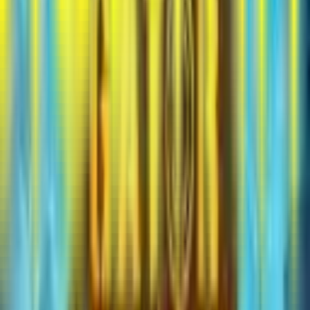
mencoba keberuntungan. Keunggulan kami sebagai
situs gacor new member 100% terletak pada sistem
distribusi bonus yang otomatis dan transparan. Di
WAZETOTO, kami menghargai setiap member dengan
menyediakan link resmi yang selalu diperbarui,
memastikan Anda tetap terhubung dengan layanan kami
yang profesional selama 24 jam nonstop.
WAZETOTO Resmi: Situs Gacor New
Member 100% Dengan Sistem Aman
Keamanan data pribadi adalah prioritas utama di
WAZETOTO. Sebagai penyedia situs slot dapat bonus
tanpa deposit resmi, kami menerapkan protokol enkripsi
berlapis untuk melindungi privasi akun Anda. Bergabung
di situs gacor
new member 100%
WAZETOTO menjamin