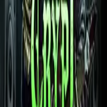
setiap halaman agar sangat ringan diakses melalui
perangkat mobile maupun desktop, memastikan navigasi
yang responsif dan proses pendaftaran yang cepat
hanya dalam hitungan menit.
Daftar WAZETOTO: Nikmati Situs
Slot Dapat Bonus Tanpa Deposit
Segera selesaikan proses daftar WAZETOTO
dan klaim posisi Anda di
situs gacor new
member 100%
kami hari ini. Kami menyediakan
layanan pelanggan profesional yang siap
membantu Anda dalam proses klaim situs slot
dapat bonus tanpa deposit kapan saja Anda
butuhkan. Fokus utama WAZETOTO adalah