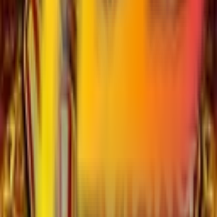
lingkungan bermain yang adil dan jujur. Kami terus
melakukan inovasi teknologi server tahun 2026 untuk
mendukung kecepatan transaksi dan stabilitas akses,
menjadikan WAZETOTO sebagai mitra hiburan digital
paling andal bagi seluruh pengguna di Indonesia.
Link Alternatif WAZETOTO: Daftar
Situs Gacor New Member 100%
Sering mengalami kendala blokir? Gunakan selalu link
alternatif resmi WAZETOTO untuk mendapatkan akses
situs gacor new member 100% yang bebas hambatan.
Melalui link ini, Anda tetap bisa menikmati fasilitas situs
slot dapat bonus tanpa deposit tanpa perlu khawatir
akan gangguan koneksi atau nawala. Kami mengoptimasi
setiap halaman agar sangat ringan diakses melalui