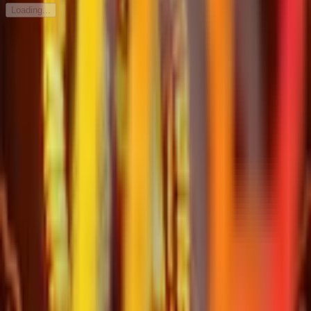
Loading...
24
/
67
Game
Page
1
of
3
WAZETOTO : Situs Gacor
New Member 100% Dan
Situs Slot Dapat Bonus
Tanpa Deposit
Selamat datang di
WAZETOTO
, platform hiburan digital
yang menghadirkan promosi eksklusif sebagai situs
gacor new member 100% bagi seluruh pengguna baru
yang bergabung. Kami berkomitmen memberikan