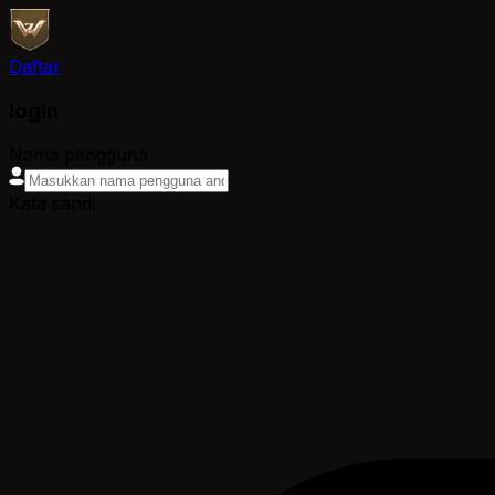
Daftar
login
Nama pengguna
Kata sandi