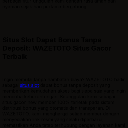
berbagai fitur unggulan kami dengan rasa aman dan
nyaman sejak hari pertama bergabung.
Situs Slot Dapat Bonus Tanpa
Deposit: WAZETOTO Situs Gacor
Terbaik
Ingin memulai tanpa hambatan biaya? WAZETOTO hadir
sebagai
situs slot
dapat bonus tanpa deposit yang
memberikan kemudahan akses bagi siapa saja yang ingin
mencoba keberuntungan. Keunggulan kami sebagai
situs gacor new member 100% terletak pada sistem
distribusi bonus yang otomatis dan transparan. Di
WAZETOTO, kami menghargai setiap member dengan
menyediakan link resmi yang selalu diperbarui,
memastikan Anda tetap terhubung dengan layanan kami