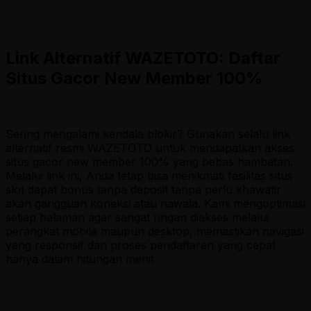
Link Alternatif WAZETOTO: Daftar
Situs Gacor New Member 100%
Sering mengalami kendala blokir? Gunakan selalu link
alternatif resmi WAZETOTO untuk mendapatkan akses
situs gacor new member 100% yang bebas hambatan.
Melalui link ini, Anda tetap bisa menikmati fasilitas situs
slot dapat bonus tanpa deposit tanpa perlu khawatir
akan gangguan koneksi atau nawala. Kami mengoptimasi
setiap halaman agar sangat ringan diakses melalui
perangkat mobile maupun desktop, memastikan navigasi
yang responsif dan proses pendaftaran yang cepat
hanya dalam hitungan menit.