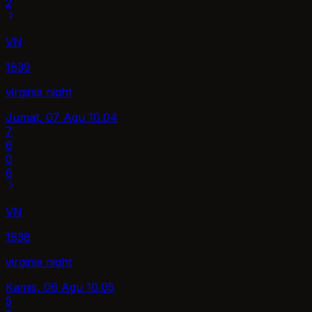
2
VN
1839
virginia night
Jumat, 07 Agu
10.04
7
6
0
6
VN
1838
virginia night
Kamis, 06 Agu
10.05
5