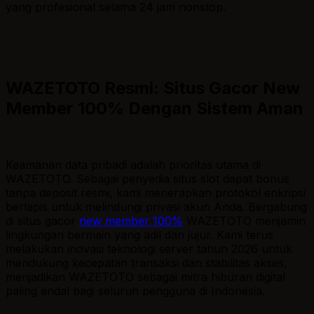
yang profesional selama 24 jam nonstop.
WAZETOTO Resmi: Situs Gacor New
Member 100% Dengan Sistem Aman
Keamanan data pribadi adalah prioritas utama di
WAZETOTO. Sebagai penyedia situs slot dapat bonus
tanpa deposit resmi, kami menerapkan protokol enkripsi
berlapis untuk melindungi privasi akun Anda. Bergabung
di situs gacor
new member 100%
WAZETOTO menjamin
lingkungan bermain yang adil dan jujur. Kami terus
melakukan inovasi teknologi server tahun 2026 untuk
mendukung kecepatan transaksi dan stabilitas akses,
menjadikan WAZETOTO sebagai mitra hiburan digital
paling andal bagi seluruh pengguna di Indonesia.