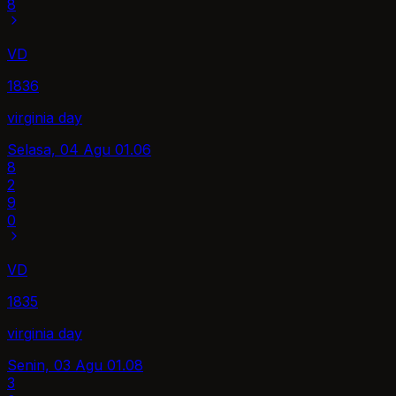
8
VD
1836
virginia day
Selasa, 04 Agu
01.06
8
2
9
0
VD
1835
virginia day
Senin, 03 Agu
01.08
3