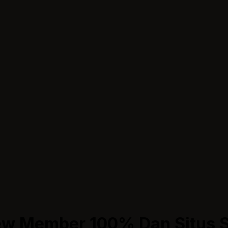
w Member 100% Dan Situs S