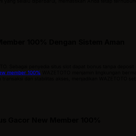
 yang selalu diperbarui, memastikan Anda tetap terhubun
Member 100% Dengan Sistem Aman
O. Sebagai penyedia situs slot dapat bonus tanpa deposit 
ew member 100%
WAZETOTO menjamin lingkungan bermain y
ransaksi dan stabilitas akses, menjadikan WAZETOTO sebaga
itus Gacor New Member 100%