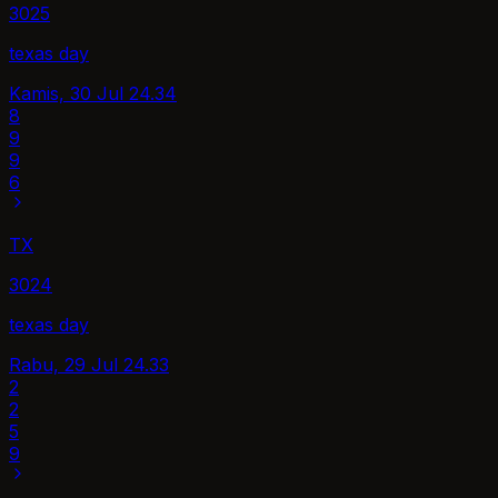
3025
texas day
Kamis, 30 Jul
24.34
8
9
9
6
TX
3024
texas day
Rabu, 29 Jul
24.33
2
2
5
9