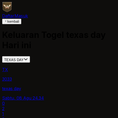
Daftar
Masuk
kembali
Keluaran Togel
texas day
Hari ini
TEXAS DAY
TX
3033
texas day
Sabtu, 08 Agu
24.34
0
2
1