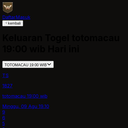
Daftar
Masuk
kembali
Keluaran Togel
totomacau
19:00 wib
Hari ini
TOTOMACAU 19:00 WIB
TS
1827
totomacau 19:00 wib
Minggu, 09 Agu
19.10
9
6
5