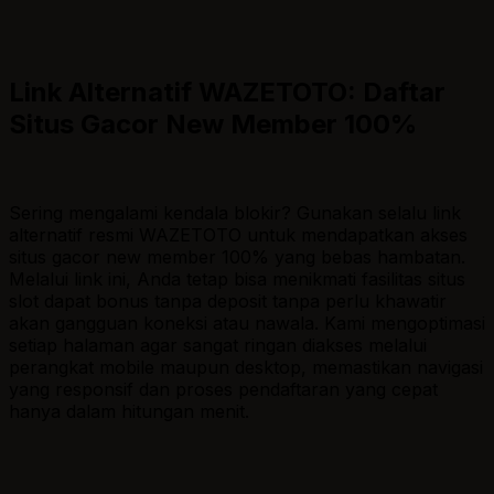
Link Alternatif WAZETOTO: Daftar
Situs Gacor New Member 100%
Sering mengalami kendala blokir? Gunakan selalu link
alternatif resmi WAZETOTO untuk mendapatkan akses
situs gacor new member 100% yang bebas hambatan.
Melalui link ini, Anda tetap bisa menikmati fasilitas situs
slot dapat bonus tanpa deposit tanpa perlu khawatir
akan gangguan koneksi atau nawala. Kami mengoptimasi
setiap halaman agar sangat ringan diakses melalui
perangkat mobile maupun desktop, memastikan navigasi
yang responsif dan proses pendaftaran yang cepat
hanya dalam hitungan menit.