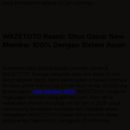
yang profesional selama 24 jam nonstop.
WAZETOTO Resmi: Situs Gacor New
Member 100% Dengan Sistem Aman
Keamanan data pribadi adalah prioritas utama di
WAZETOTO. Sebagai penyedia situs slot dapat bonus
tanpa deposit resmi, kami menerapkan protokol enkripsi
berlapis untuk melindungi privasi akun Anda. Bergabung
di situs gacor
new member 100%
WAZETOTO menjamin
lingkungan bermain yang adil dan jujur. Kami terus
melakukan inovasi teknologi server tahun 2026 untuk
mendukung kecepatan transaksi dan stabilitas akses,
menjadikan WAZETOTO sebagai mitra hiburan digital
paling andal bagi seluruh pengguna di Indonesia.