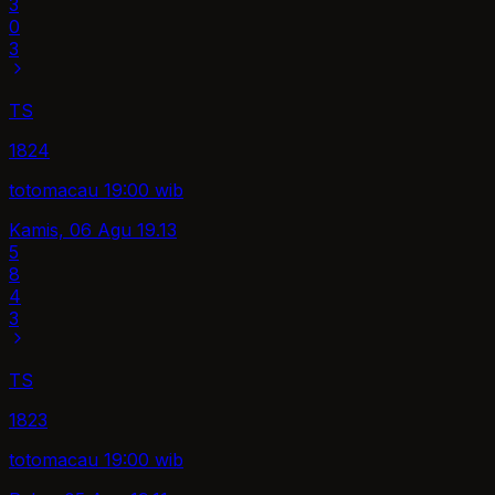
3
0
3
TS
1824
totomacau 19:00 wib
Kamis, 06 Agu
19.13
5
8
4
3
TS
1823
totomacau 19:00 wib