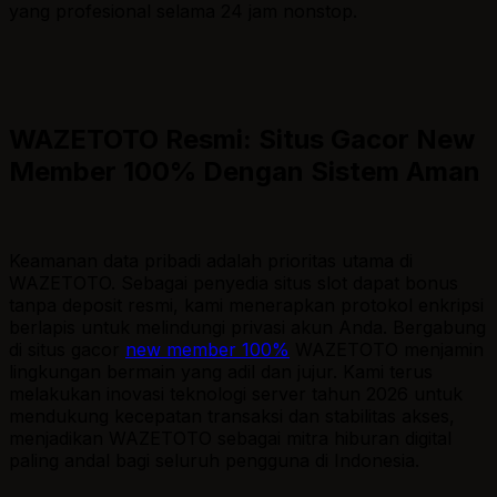
yang profesional selama 24 jam nonstop.
WAZETOTO Resmi: Situs Gacor New
Member 100% Dengan Sistem Aman
Keamanan data pribadi adalah prioritas utama di
WAZETOTO. Sebagai penyedia situs slot dapat bonus
tanpa deposit resmi, kami menerapkan protokol enkripsi
berlapis untuk melindungi privasi akun Anda. Bergabung
di situs gacor
new member 100%
WAZETOTO menjamin
lingkungan bermain yang adil dan jujur. Kami terus
melakukan inovasi teknologi server tahun 2026 untuk
mendukung kecepatan transaksi dan stabilitas akses,
menjadikan WAZETOTO sebagai mitra hiburan digital
paling andal bagi seluruh pengguna di Indonesia.