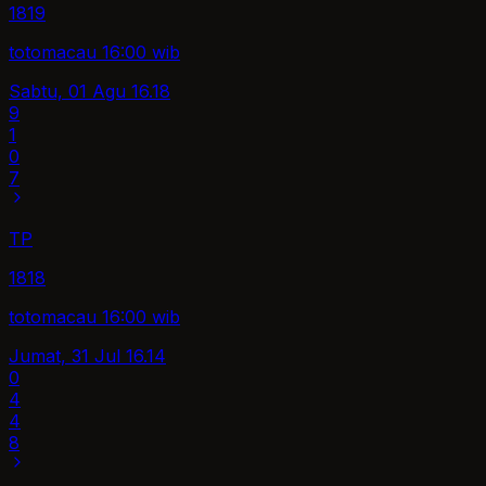
1819
totomacau 16:00 wib
Sabtu, 01 Agu
16.18
9
1
0
7
TP
1818
totomacau 16:00 wib
Jumat, 31 Jul
16.14
0
4
4
8