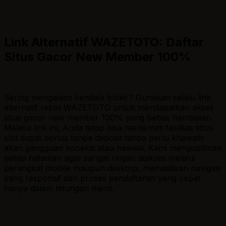
Link Alternatif WAZETOTO: Daftar
Situs Gacor New Member 100%
Sering mengalami kendala blokir? Gunakan selalu link
alternatif resmi WAZETOTO untuk mendapatkan akses
situs gacor new member 100% yang bebas hambatan.
Melalui link ini, Anda tetap bisa menikmati fasilitas situs
slot dapat bonus tanpa deposit tanpa perlu khawatir
akan gangguan koneksi atau nawala. Kami mengoptimasi
setiap halaman agar sangat ringan diakses melalui
perangkat mobile maupun desktop, memastikan navigasi
yang responsif dan proses pendaftaran yang cepat
hanya dalam hitungan menit.