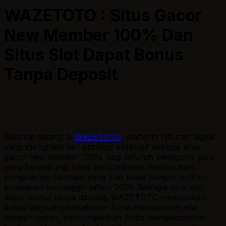
WAZETOTO : Situs Gacor
New Member 100% Dan
Situs Slot Dapat Bonus
Tanpa Deposit
Selamat datang di
WAZETOTO
, platform hiburan digital
yang menghadirkan promosi eksklusif sebagai situs
gacor new member 100% bagi seluruh pengguna baru
yang bergabung. Kami berkomitmen memberikan
pengalaman bermain yang luar biasa dengan sistem
keamanan tercanggih tahun 2026. Sebagai situs slot
dapat bonus tanpa deposit, WAZETOTO memastikan
setiap langkah pendaftaran Anda memberikan nilai
tambah instan, memungkinkan Anda mengeksplorasi