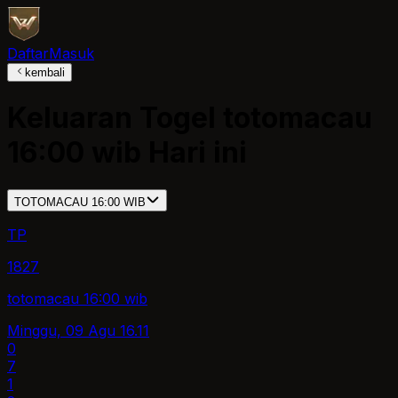
Daftar
Masuk
kembali
Keluaran Togel
totomacau
16:00 wib
Hari ini
TOTOMACAU 16:00 WIB
TP
1827
totomacau 16:00 wib
Minggu, 09 Agu
16.11
0
7
1