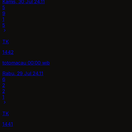
Kamis, 30 Jul
24.11
5
9
1
5
TK
1442
totomacau 00:00 wib
Rabu, 29 Jul
24.11
6
2
2
1
TK
1441