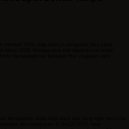
r new member 100% bagi seluruh pengguna baru yang
tahun 2026. Sebagai situs slot dapat bonus tanpa
nda mengeksplorasi berbagai fitur unggulan kami
an kemudahan akses bagi siapa saja yang ingin mencoba
 otomatis dan transparan. Di WAZETOTO, kami