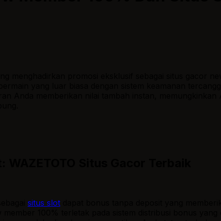
 yang menghadirkan promosi eksklusif sebagai situs gaco
main yang luar biasa dengan sistem keamanan tercanggih 
an Anda memberikan nilai tambah instan, memungkinkan A
bung.
t: WAZETOTO Situs Gacor Terbaik
sebagai
situs slot
dapat bonus tanpa deposit yang memberik
 member 100% terletak pada sistem distribusi bonus yang