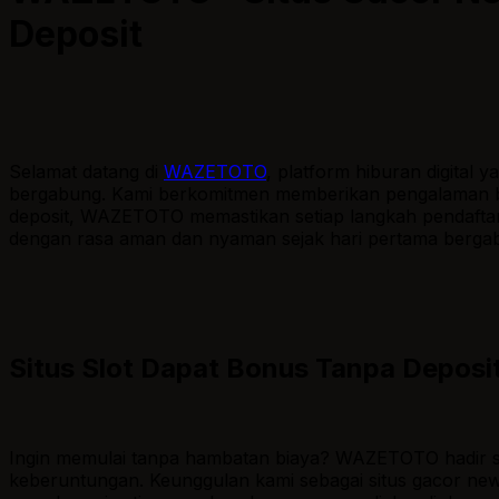
Deposit
Selamat datang di
WAZETOTO
, platform hiburan digital
bergabung. Kami berkomitmen memberikan pengalaman ber
deposit, WAZETOTO memastikan setiap langkah pendaftar
dengan rasa aman dan nyaman sejak hari pertama berga
Situs Slot Dapat Bonus Tanpa Deposi
Ingin memulai tanpa hambatan biaya? WAZETOTO hadir 
keberuntungan. Keunggulan kami sebagai situs gacor new