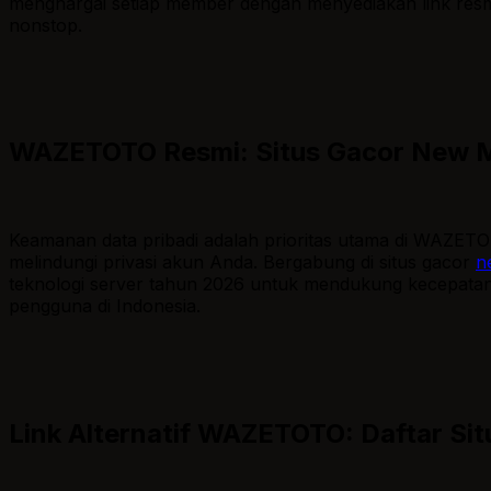
menghargai setiap member dengan menyediakan link resmi
nonstop.
WAZETOTO Resmi: Situs Gacor New 
Keamanan data pribadi adalah prioritas utama di WAZETOT
melindungi privasi akun Anda. Bergabung di situs gacor
n
teknologi server tahun 2026 untuk mendukung kecepatan t
pengguna di Indonesia.
Link Alternatif WAZETOTO: Daftar S