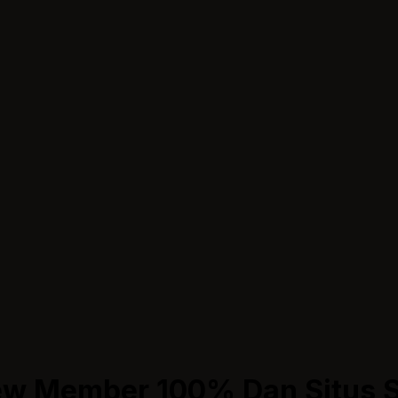
w Member 100% Dan Situs S