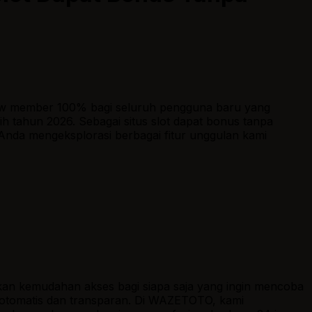
r new member 100% bagi seluruh pengguna baru yang
tahun 2026. Sebagai situs slot dapat bonus tanpa
nda mengeksplorasi berbagai fitur unggulan kami
an kemudahan akses bagi siapa saja yang ingin mencoba
 otomatis dan transparan. Di WAZETOTO, kami