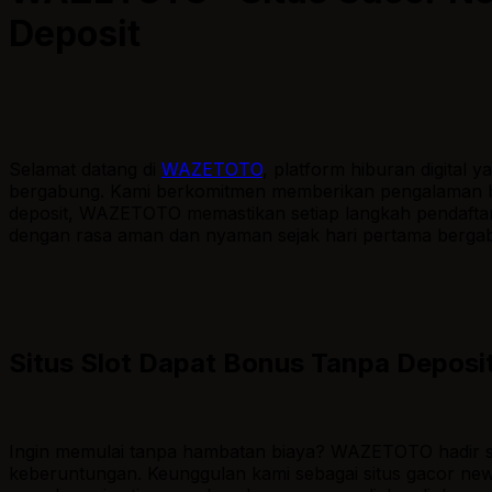
Deposit
Selamat datang di
WAZETOTO
, platform hiburan digital
bergabung. Kami berkomitmen memberikan pengalaman ber
deposit, WAZETOTO memastikan setiap langkah pendaftar
dengan rasa aman dan nyaman sejak hari pertama berga
Situs Slot Dapat Bonus Tanpa Deposi
Ingin memulai tanpa hambatan biaya? WAZETOTO hadir 
keberuntungan. Keunggulan kami sebagai situs gacor new