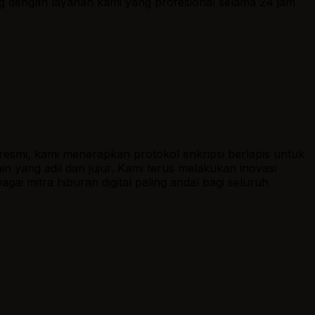
g dengan layanan kami yang profesional selama 24 jam
resmi, kami menerapkan protokol enkripsi berlapis untuk
ang adil dan jujur. Kami terus melakukan inovasi
i mitra hiburan digital paling andal bagi seluruh