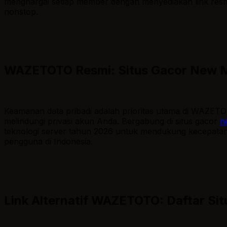
menghargai setiap member dengan menyediakan link resmi
nonstop.
WAZETOTO Resmi: Situs Gacor New 
Keamanan data pribadi adalah prioritas utama di WAZETOT
melindungi privasi akun Anda. Bergabung di situs gacor
n
teknologi server tahun 2026 untuk mendukung kecepatan t
pengguna di Indonesia.
Link Alternatif WAZETOTO: Daftar S