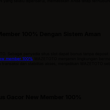
 yang selalu diperbarui, memastikan Anda tetap terhubun
Member 100% Dengan Sistem Aman
O. Sebagai penyedia situs slot dapat bonus tanpa deposit 
ew member 100%
WAZETOTO menjamin lingkungan bermain y
ransaksi dan stabilitas akses, menjadikan WAZETOTO sebaga
itus Gacor New Member 100%