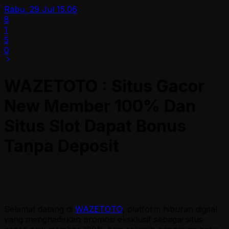
Rabu, 29 Jul
15.06
8
1
5
0
WAZETOTO : Situs Gacor
New Member 100% Dan
Situs Slot Dapat Bonus
Tanpa Deposit
Selamat datang di
WAZETOTO
, platform hiburan digital
yang menghadirkan promosi eksklusif sebagai situs