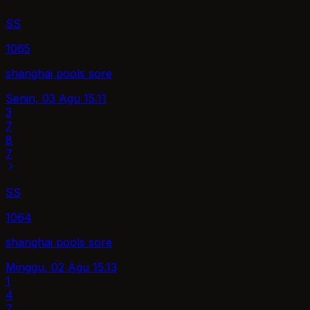
SS
1065
shanghai pools sore
Senin, 03 Agu
15.11
3
7
8
7
SS
1064
shanghai pools sore
Minggu, 02 Agu
15.13
1
4
7