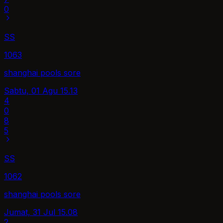
0
SS
1063
shanghai pools sore
Sabtu, 01 Agu
15.13
4
0
8
5
SS
1062
shanghai pools sore
Jumat, 31 Jul
15.08
2