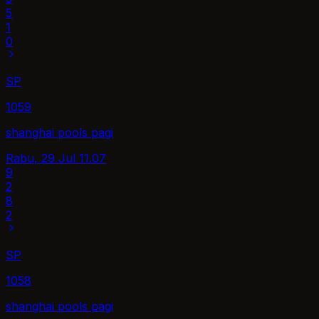
5
1
0
SP
1059
shanghai pools pagi
Rabu, 29 Jul
11.07
9
2
8
2
SP
1058
shanghai pools pagi