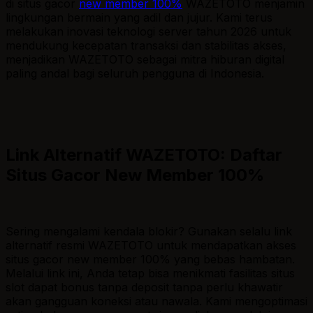
di situs gacor
new member 100%
WAZETOTO menjamin
lingkungan bermain yang adil dan jujur. Kami terus
melakukan inovasi teknologi server tahun 2026 untuk
mendukung kecepatan transaksi dan stabilitas akses,
menjadikan WAZETOTO sebagai mitra hiburan digital
paling andal bagi seluruh pengguna di Indonesia.
Link Alternatif WAZETOTO: Daftar
Situs Gacor New Member 100%
Sering mengalami kendala blokir? Gunakan selalu link
alternatif resmi WAZETOTO untuk mendapatkan akses
situs gacor new member 100% yang bebas hambatan.
Melalui link ini, Anda tetap bisa menikmati fasilitas situs
slot dapat bonus tanpa deposit tanpa perlu khawatir
akan gangguan koneksi atau nawala. Kami mengoptimasi