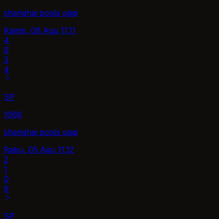
shanghai pools pagi
Kamis, 06 Agu
11.11
4
0
3
4
SP
1066
shanghai pools pagi
Rabu, 05 Agu
11.12
2
1
0
9
SP