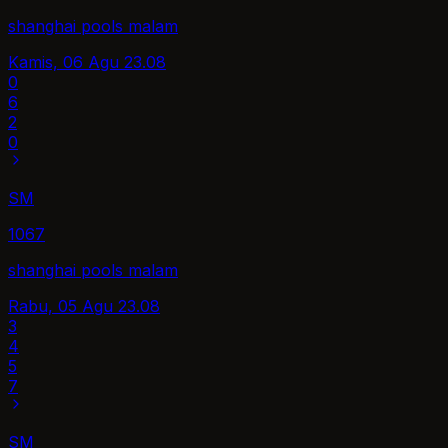
shanghai pools malam
Kamis, 06 Agu
23.08
0
6
2
0
SM
1067
shanghai pools malam
Rabu, 05 Agu
23.08
3
4
5
7
SM