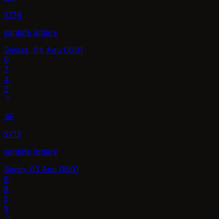
2714
santafe lottery
Selasa, 04 Agu
06.01
0
7
4
2
SF
2713
santafe lottery
Senin, 03 Agu
06.01
6
9
5
9