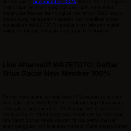
di situs gacor
new member 100%
WAZETOTO menjamin
lingkungan bermain yang adil dan jujur. Kami terus
melakukan inovasi teknologi server tahun 2026 untuk
mendukung kecepatan transaksi dan stabilitas akses,
menjadikan WAZETOTO sebagai mitra hiburan digital
paling andal bagi seluruh pengguna di Indonesia.
Link Alternatif WAZETOTO: Daftar
Situs Gacor New Member 100%
Sering mengalami kendala blokir? Gunakan selalu link
alternatif resmi WAZETOTO untuk mendapatkan akses
situs gacor new member 100% yang bebas hambatan.
Melalui link ini, Anda tetap bisa menikmati fasilitas situs
slot dapat bonus tanpa deposit tanpa perlu khawatir
akan gangguan koneksi atau nawala. Kami mengoptimasi