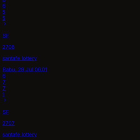
6
5
5
SF
2708
santafe lottery
Rabu, 29 Jul
06.01
6
7
7
1
SF
2707
santafe lottery