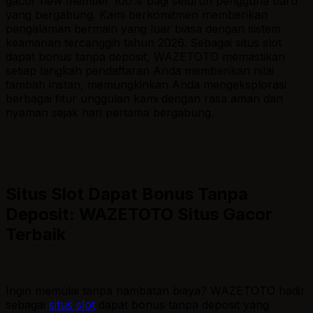
gacor new member 100% bagi seluruh pengguna baru
yang bergabung. Kami berkomitmen memberikan
pengalaman bermain yang luar biasa dengan sistem
keamanan tercanggih tahun 2026. Sebagai situs slot
dapat bonus tanpa deposit, WAZETOTO memastikan
setiap langkah pendaftaran Anda memberikan nilai
tambah instan, memungkinkan Anda mengeksplorasi
berbagai fitur unggulan kami dengan rasa aman dan
nyaman sejak hari pertama bergabung.
Situs Slot Dapat Bonus Tanpa
Deposit: WAZETOTO Situs Gacor
Terbaik
Ingin memulai tanpa hambatan biaya? WAZETOTO hadir
sebagai
situs slot
dapat bonus tanpa deposit yang