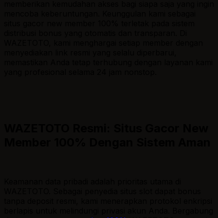
memberikan kemudahan akses bagi siapa saja yang ingin
mencoba keberuntungan. Keunggulan kami sebagai
situs gacor new member 100% terletak pada sistem
distribusi bonus yang otomatis dan transparan. Di
WAZETOTO, kami menghargai setiap member dengan
menyediakan link resmi yang selalu diperbarui,
memastikan Anda tetap terhubung dengan layanan kami
yang profesional selama 24 jam nonstop.
WAZETOTO Resmi: Situs Gacor New
Member 100% Dengan Sistem Aman
Keamanan data pribadi adalah prioritas utama di
WAZETOTO. Sebagai penyedia situs slot dapat bonus
tanpa deposit resmi, kami menerapkan protokol enkripsi
berlapis untuk melindungi privasi akun Anda. Bergabung