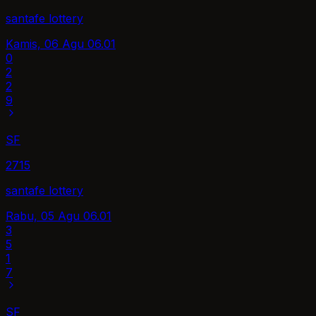
santafe lottery
Kamis, 06 Agu
06.01
0
2
2
9
SF
2715
santafe lottery
Rabu, 05 Agu
06.01
3
5
1
7
SF