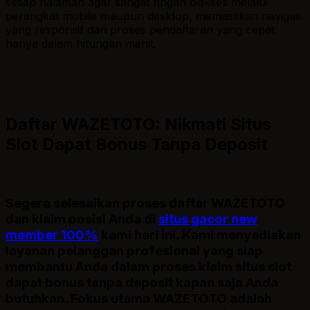
setiap halaman agar sangat ringan diakses melalui
perangkat mobile maupun desktop, memastikan navigasi
yang responsif dan proses pendaftaran yang cepat
hanya dalam hitungan menit.
Daftar WAZETOTO: Nikmati Situs
Slot Dapat Bonus Tanpa Deposit
Segera selesaikan proses daftar WAZETOTO
dan klaim posisi Anda di
situs gacor new
member 100%
kami hari ini. Kami menyediakan
layanan pelanggan profesional yang siap
membantu Anda dalam proses klaim situs slot
dapat bonus tanpa deposit kapan saja Anda
butuhkan. Fokus utama WAZETOTO adalah