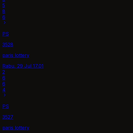
5
8
6
PS
3528
paris lottery
Rabu, 29 Jul
17.01
2
6
6
4
PS
3527
paris lottery