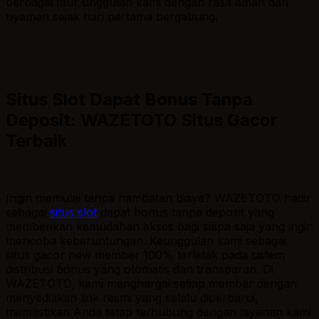
berbagai fitur unggulan kami dengan rasa aman dan
nyaman sejak hari pertama bergabung.
Situs Slot Dapat Bonus Tanpa
Deposit: WAZETOTO Situs Gacor
Terbaik
Ingin memulai tanpa hambatan biaya? WAZETOTO hadir
sebagai
situs slot
dapat bonus tanpa deposit yang
memberikan kemudahan akses bagi siapa saja yang ingin
mencoba keberuntungan. Keunggulan kami sebagai
situs gacor new member 100% terletak pada sistem
distribusi bonus yang otomatis dan transparan. Di
WAZETOTO, kami menghargai setiap member dengan
menyediakan link resmi yang selalu diperbarui,
memastikan Anda tetap terhubung dengan layanan kami