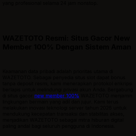
yang profesional selama 24 jam nonstop.
WAZETOTO Resmi: Situs Gacor New
Member 100% Dengan Sistem Aman
Keamanan data pribadi adalah prioritas utama di
WAZETOTO. Sebagai penyedia situs slot dapat bonus
tanpa deposit resmi, kami menerapkan protokol enkripsi
berlapis untuk melindungi privasi akun Anda. Bergabung
di situs gacor
new member 100%
WAZETOTO menjamin
lingkungan bermain yang adil dan jujur. Kami terus
melakukan inovasi teknologi server tahun 2026 untuk
mendukung kecepatan transaksi dan stabilitas akses,
menjadikan WAZETOTO sebagai mitra hiburan digital
paling andal bagi seluruh pengguna di Indonesia.