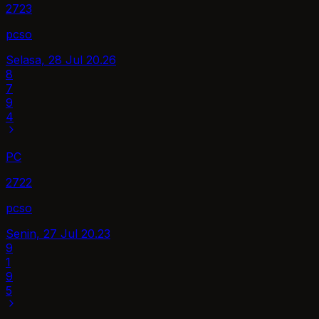
2723
pcso
Selasa, 28 Jul
20.26
8
7
9
4
PC
2722
pcso
Senin, 27 Jul
20.23
9
1
9
5