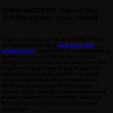
Daftar WAZETOTO: Nikmati Situs
Slot Dapat Bonus Tanpa Deposit
Segera selesaikan proses daftar WAZETOTO
dan klaim posisi Anda di
situs gacor new
member 100%
kami hari ini. Kami menyediakan
layanan pelanggan profesional yang siap
membantu Anda dalam proses klaim situs slot
dapat bonus tanpa deposit kapan saja Anda
butuhkan. Fokus utama WAZETOTO adalah
menjaga kepuasan member melalui sistem
pembayaran yang terjamin dan layanan
bantuan teknis yang sigap, memastikan posisi
brand ini tetap menjadi pemimpin dalam hal
inovasi layanan digital yang konsisten dan
terpercaya.