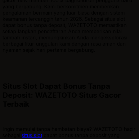
gacor new member 100% bagi seluruh pengguna baru
yang bergabung. Kami berkomitmen memberikan
pengalaman bermain yang luar biasa dengan sistem
keamanan tercanggih tahun 2026. Sebagai situs slot
dapat bonus tanpa deposit, WAZETOTO memastikan
setiap langkah pendaftaran Anda memberikan nilai
tambah instan, memungkinkan Anda mengeksplorasi
berbagai fitur unggulan kami dengan rasa aman dan
nyaman sejak hari pertama bergabung.
Situs Slot Dapat Bonus Tanpa
Deposit: WAZETOTO Situs Gacor
Terbaik
Ingin memulai tanpa hambatan biaya? WAZETOTO hadir
sebagai
situs slot
dapat bonus tanpa deposit yang