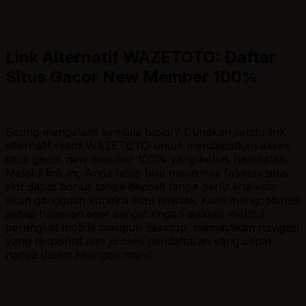
Link Alternatif WAZETOTO: Daftar
Situs Gacor New Member 100%
Sering mengalami kendala blokir? Gunakan selalu link
alternatif resmi WAZETOTO untuk mendapatkan akses
situs gacor new member 100% yang bebas hambatan.
Melalui link ini, Anda tetap bisa menikmati fasilitas situs
slot dapat bonus tanpa deposit tanpa perlu khawatir
akan gangguan koneksi atau nawala. Kami mengoptimasi
setiap halaman agar sangat ringan diakses melalui
perangkat mobile maupun desktop, memastikan navigasi
yang responsif dan proses pendaftaran yang cepat
hanya dalam hitungan menit.