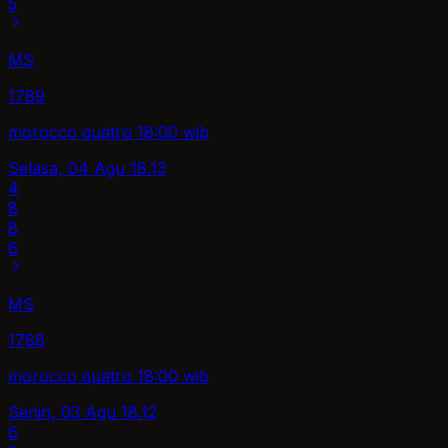
5
MS
1789
morocco quatro 18:00 wib
Selasa, 04 Agu
18.13
4
8
8
6
MS
1788
morocco quatro 18:00 wib
Senin, 03 Agu
18.12
6