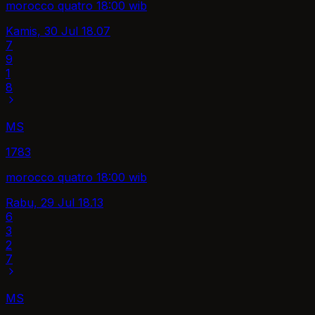
morocco quatro 18:00 wib
Kamis, 30 Jul
18.07
7
9
1
8
MS
1783
morocco quatro 18:00 wib
Rabu, 29 Jul
18.13
6
3
2
7
MS