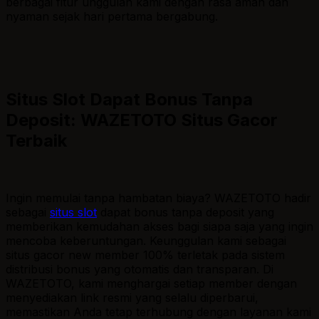
berbagai fitur unggulan kami dengan rasa aman dan
nyaman sejak hari pertama bergabung.
Situs Slot Dapat Bonus Tanpa
Deposit: WAZETOTO Situs Gacor
Terbaik
Ingin memulai tanpa hambatan biaya? WAZETOTO hadir
sebagai
situs slot
dapat bonus tanpa deposit yang
memberikan kemudahan akses bagi siapa saja yang ingin
mencoba keberuntungan. Keunggulan kami sebagai
situs gacor new member 100% terletak pada sistem
distribusi bonus yang otomatis dan transparan. Di
WAZETOTO, kami menghargai setiap member dengan
menyediakan link resmi yang selalu diperbarui,
memastikan Anda tetap terhubung dengan layanan kami