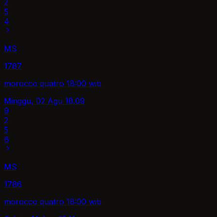
2
5
4
MS
1787
morocco quatro 18:00 wib
Minggu, 02 Agu
18.09
9
2
5
6
MS
1786
morocco quatro 18:00 wib