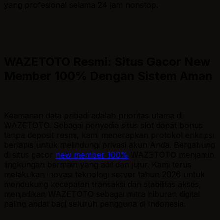
yang profesional selama 24 jam nonstop.
WAZETOTO Resmi: Situs Gacor New
Member 100% Dengan Sistem Aman
Keamanan data pribadi adalah prioritas utama di
WAZETOTO. Sebagai penyedia situs slot dapat bonus
tanpa deposit resmi, kami menerapkan protokol enkripsi
berlapis untuk melindungi privasi akun Anda. Bergabung
di situs gacor
new member 100%
WAZETOTO menjamin
lingkungan bermain yang adil dan jujur. Kami terus
melakukan inovasi teknologi server tahun 2026 untuk
mendukung kecepatan transaksi dan stabilitas akses,
menjadikan WAZETOTO sebagai mitra hiburan digital
paling andal bagi seluruh pengguna di Indonesia.