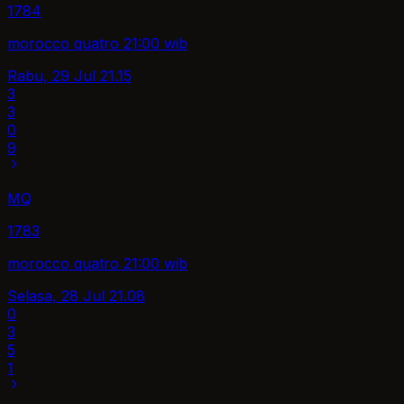
1784
morocco quatro 21:00 wib
Rabu, 29 Jul
21.15
3
3
0
9
MQ
1783
morocco quatro 21:00 wib
Selasa, 28 Jul
21.08
0
3
5
1