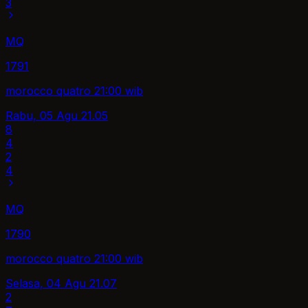
3
MQ
1791
morocco quatro 21:00 wib
Rabu, 05 Agu
21.05
8
4
2
4
MQ
1790
morocco quatro 21:00 wib
Selasa, 04 Agu
21.07
2