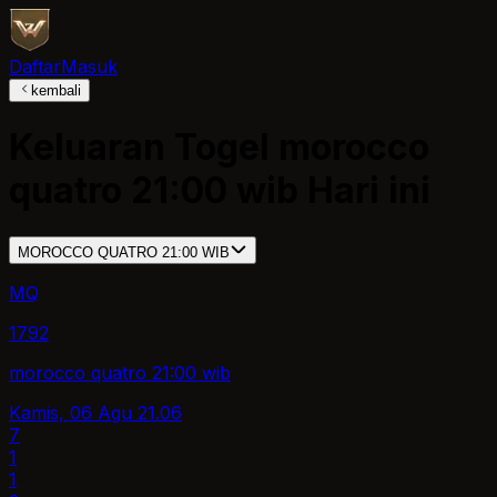
Daftar
Masuk
kembali
Keluaran Togel
morocco
quatro 21:00 wib
Hari ini
MOROCCO QUATRO 21:00 WIB
MQ
1792
morocco quatro 21:00 wib
Kamis, 06 Agu
21.06
7
1
1