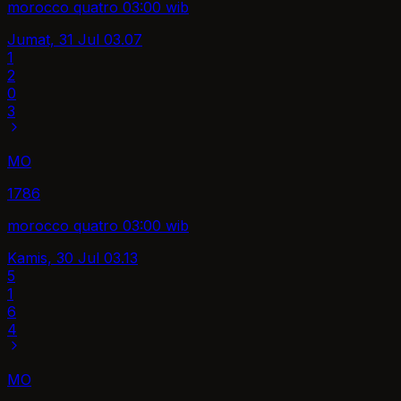
morocco quatro 03:00 wib
Jumat, 31 Jul
03.07
1
2
0
3
MO
1786
morocco quatro 03:00 wib
Kamis, 30 Jul
03.13
5
1
6
4
MO