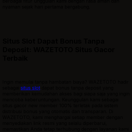
berbagai fitur unggulan kami dengan rasa aman dan
nyaman sejak hari pertama bergabung.
Situs Slot Dapat Bonus Tanpa
Deposit: WAZETOTO Situs Gacor
Terbaik
Ingin memulai tanpa hambatan biaya? WAZETOTO hadir
sebagai
situs slot
dapat bonus tanpa deposit yang
memberikan kemudahan akses bagi siapa saja yang ingin
mencoba keberuntungan. Keunggulan kami sebagai
situs gacor new member 100% terletak pada sistem
distribusi bonus yang otomatis dan transparan. Di
WAZETOTO, kami menghargai setiap member dengan
menyediakan link resmi yang selalu diperbarui,
memastikan Anda tetap terhubung dengan layanan kami