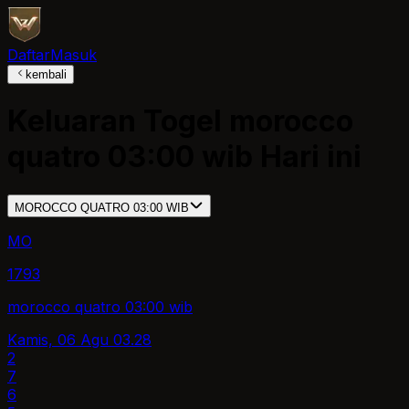
Daftar
Masuk
kembali
Keluaran Togel
morocco
quatro 03:00 wib
Hari ini
MOROCCO QUATRO 03:00 WIB
MO
1793
morocco quatro 03:00 wib
Kamis, 06 Agu
03.28
2
7
6