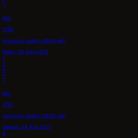
5
MO
1792
morocco quatro 03:00 wib
Rabu, 05 Agu
03.12
1
2
9
7
MO
1791
morocco quatro 03:00 wib
Selasa, 04 Agu
03.11
4