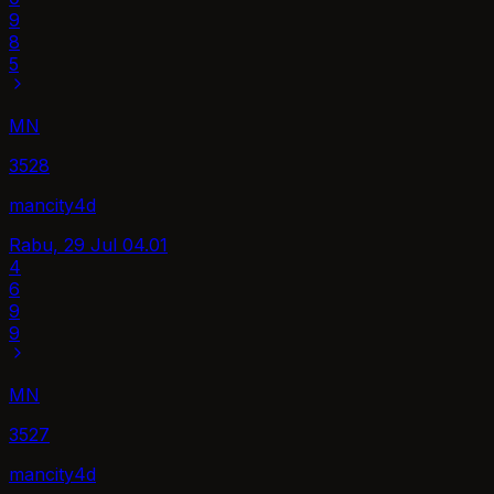
9
8
5
MN
3528
mancity4d
Rabu, 29 Jul
04.01
4
6
9
9
MN
3527
mancity4d