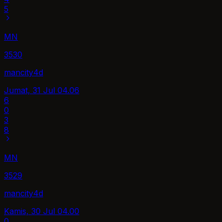
5
MN
3530
mancity4d
Jumat, 31 Jul
04.06
6
0
3
8
MN
3529
mancity4d
Kamis, 30 Jul
04.00
0