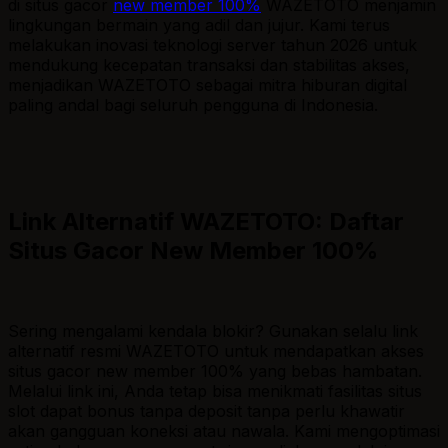
di situs gacor
new member 100%
WAZETOTO menjamin
lingkungan bermain yang adil dan jujur. Kami terus
melakukan inovasi teknologi server tahun 2026 untuk
mendukung kecepatan transaksi dan stabilitas akses,
menjadikan WAZETOTO sebagai mitra hiburan digital
paling andal bagi seluruh pengguna di Indonesia.
Link Alternatif WAZETOTO: Daftar
Situs Gacor New Member 100%
Sering mengalami kendala blokir? Gunakan selalu link
alternatif resmi WAZETOTO untuk mendapatkan akses
situs gacor new member 100% yang bebas hambatan.
Melalui link ini, Anda tetap bisa menikmati fasilitas situs
slot dapat bonus tanpa deposit tanpa perlu khawatir
akan gangguan koneksi atau nawala. Kami mengoptimasi