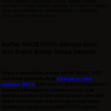
setiap halaman agar sangat ringan diakses melalui
perangkat mobile maupun desktop, memastikan navigasi
yang responsif dan proses pendaftaran yang cepat
hanya dalam hitungan menit.
Daftar WAZETOTO: Nikmati Situs
Slot Dapat Bonus Tanpa Deposit
Segera selesaikan proses daftar WAZETOTO
dan klaim posisi Anda di
situs gacor new
member 100%
kami hari ini. Kami menyediakan
layanan pelanggan profesional yang siap
membantu Anda dalam proses klaim situs slot
dapat bonus tanpa deposit kapan saja Anda
butuhkan. Fokus utama WAZETOTO adalah