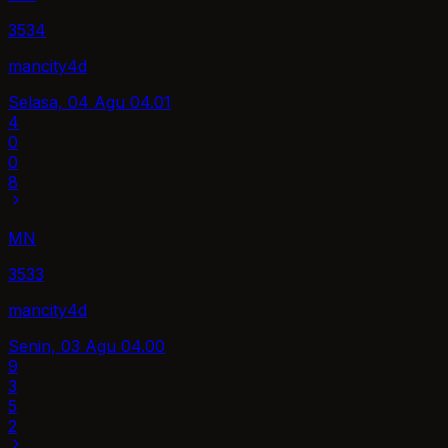
3534
mancity4d
Selasa, 04 Agu
04.01
4
0
0
8
MN
3533
mancity4d
Senin, 03 Agu
04.00
9
3
5
2