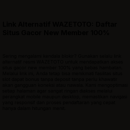
Link Alternatif WAZETOTO: Daftar
Situs Gacor New Member 100%
Sering mengalami kendala blokir? Gunakan selalu link
alternatif resmi WAZETOTO untuk mendapatkan akses
situs gacor new member 100% yang bebas hambatan.
Melalui link ini, Anda tetap bisa menikmati fasilitas situs
slot dapat bonus tanpa deposit tanpa perlu khawatir
akan gangguan koneksi atau nawala. Kami mengoptimasi
setiap halaman agar sangat ringan diakses melalui
perangkat mobile maupun desktop, memastikan navigasi
yang responsif dan proses pendaftaran yang cepat
hanya dalam hitungan menit.