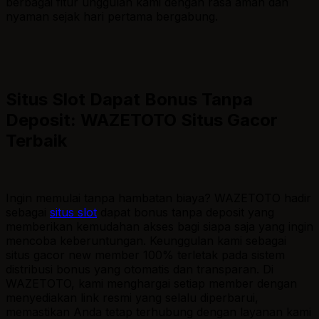
berbagai fitur unggulan kami dengan rasa aman dan
nyaman sejak hari pertama bergabung.
Situs Slot Dapat Bonus Tanpa
Deposit: WAZETOTO Situs Gacor
Terbaik
Ingin memulai tanpa hambatan biaya? WAZETOTO hadir
sebagai
situs slot
dapat bonus tanpa deposit yang
memberikan kemudahan akses bagi siapa saja yang ingin
mencoba keberuntungan. Keunggulan kami sebagai
situs gacor new member 100% terletak pada sistem
distribusi bonus yang otomatis dan transparan. Di
WAZETOTO, kami menghargai setiap member dengan
menyediakan link resmi yang selalu diperbarui,
memastikan Anda tetap terhubung dengan layanan kami