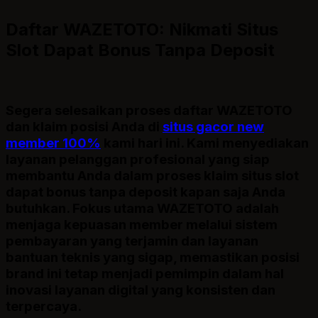
Daftar WAZETOTO: Nikmati Situs
Slot Dapat Bonus Tanpa Deposit
Segera selesaikan proses daftar WAZETOTO
dan klaim posisi Anda di
situs gacor new
member 100%
kami hari ini. Kami menyediakan
layanan pelanggan profesional yang siap
membantu Anda dalam proses klaim situs slot
dapat bonus tanpa deposit kapan saja Anda
butuhkan. Fokus utama WAZETOTO adalah
menjaga kepuasan member melalui sistem
pembayaran yang terjamin dan layanan
bantuan teknis yang sigap, memastikan posisi
brand ini tetap menjadi pemimpin dalam hal
inovasi layanan digital yang konsisten dan
terpercaya.