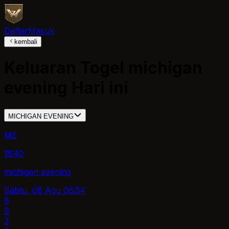
Daftar
Masuk
kembali
Keluaran Togel
michigan
evening
Hari ini
MICHIGAN EVENING
ME
1840
michigan evening
Sabtu, 08 Agu
06.54
8
9
3