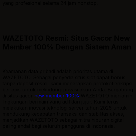
yang profesional selama 24 jam nonstop.
WAZETOTO Resmi: Situs Gacor New
Member 100% Dengan Sistem Aman
Keamanan data pribadi adalah prioritas utama di
WAZETOTO. Sebagai penyedia situs slot dapat bonus
tanpa deposit resmi, kami menerapkan protokol enkripsi
berlapis untuk melindungi privasi akun Anda. Bergabung
di situs gacor
new member 100%
WAZETOTO menjamin
lingkungan bermain yang adil dan jujur. Kami terus
melakukan inovasi teknologi server tahun 2026 untuk
mendukung kecepatan transaksi dan stabilitas akses,
menjadikan WAZETOTO sebagai mitra hiburan digital
paling andal bagi seluruh pengguna di Indonesia.