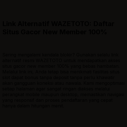
Link Alternatif WAZETOTO: Daftar
Situs Gacor New Member 100%
Sering mengalami kendala blokir? Gunakan selalu link
alternatif resmi WAZETOTO untuk mendapatkan akses
situs gacor new member 100% yang bebas hambatan.
Melalui link ini, Anda tetap bisa menikmati fasilitas situs
slot dapat bonus tanpa deposit tanpa perlu khawatir
akan gangguan koneksi atau nawala. Kami mengoptimasi
setiap halaman agar sangat ringan diakses melalui
perangkat mobile maupun desktop, memastikan navigasi
yang responsif dan proses pendaftaran yang cepat
hanya dalam hitungan menit.