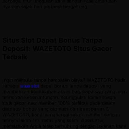
berbagai fitur unggulan kami dengan rasa aman dan
nyaman sejak hari pertama bergabung.
Situs Slot Dapat Bonus Tanpa
Deposit: WAZETOTO Situs Gacor
Terbaik
Ingin memulai tanpa hambatan biaya? WAZETOTO hadir
sebagai
situs slot
dapat bonus tanpa deposit yang
memberikan kemudahan akses bagi siapa saja yang ingin
mencoba keberuntungan. Keunggulan kami sebagai
situs gacor new member 100% terletak pada sistem
distribusi bonus yang otomatis dan transparan. Di
WAZETOTO, kami menghargai setiap member dengan
menyediakan link resmi yang selalu diperbarui,
memastikan Anda tetap terhubung dengan layanan kami