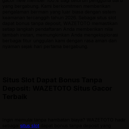
gacor new member 100% bagi seluruh pengguna baru
yang bergabung. Kami berkomitmen memberikan
pengalaman bermain yang luar biasa dengan sistem
keamanan tercanggih tahun 2026. Sebagai situs slot
dapat bonus tanpa deposit, WAZETOTO memastikan
setiap langkah pendaftaran Anda memberikan nilai
tambah instan, memungkinkan Anda mengeksplorasi
berbagai fitur unggulan kami dengan rasa aman dan
nyaman sejak hari pertama bergabung.
Situs Slot Dapat Bonus Tanpa
Deposit: WAZETOTO Situs Gacor
Terbaik
Ingin memulai tanpa hambatan biaya? WAZETOTO hadir
sebagai
situs slot
dapat bonus tanpa deposit yang