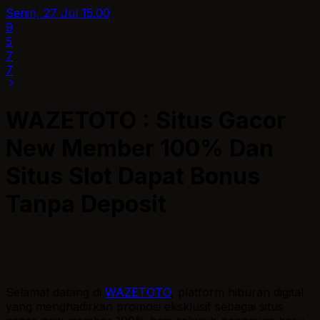
Senin, 27 Jul
15.00
9
5
7
7
WAZETOTO : Situs Gacor
New Member 100% Dan
Situs Slot Dapat Bonus
Tanpa Deposit
Selamat datang di
WAZETOTO
, platform hiburan digital
yang menghadirkan promosi eksklusif sebagai situs