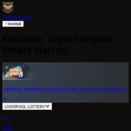
Daftar
Masuk
kembali
Keluaran Togel
liverpool
lottery
Hari ini
Saksikan langsung hasil live draw resmi dari sumbernya
LIVERPOOL LOTTERY
LV
3535