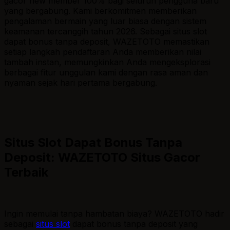
gacor new member 100% bagi seluruh pengguna baru
yang bergabung. Kami berkomitmen memberikan
pengalaman bermain yang luar biasa dengan sistem
keamanan tercanggih tahun 2026. Sebagai situs slot
dapat bonus tanpa deposit, WAZETOTO memastikan
setiap langkah pendaftaran Anda memberikan nilai
tambah instan, memungkinkan Anda mengeksplorasi
berbagai fitur unggulan kami dengan rasa aman dan
nyaman sejak hari pertama bergabung.
Situs Slot Dapat Bonus Tanpa
Deposit: WAZETOTO Situs Gacor
Terbaik
Ingin memulai tanpa hambatan biaya? WAZETOTO hadir
sebagai
situs slot
dapat bonus tanpa deposit yang