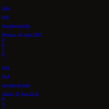
HKL
655
hongkong lotto
Minggu, 02 Agu
23.17
0
5
7
0
HKL
654
hongkong lotto
Sabtu, 01 Agu
23.15
8
4
4