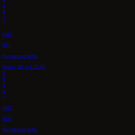
2
3
7
HKL
651
hongkong lotto
Rabu, 29 Jul
23.15
3
9
3
0
HKL
650
hongkong lotto