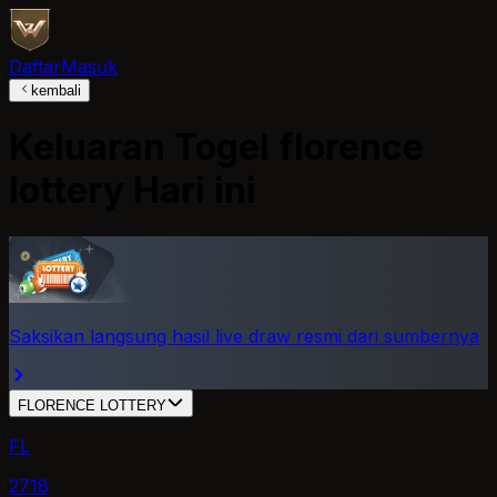
Daftar
Masuk
kembali
Keluaran Togel
florence
lottery
Hari ini
Saksikan langsung hasil live draw resmi dari sumbernya
FLORENCE LOTTERY
FL
2718