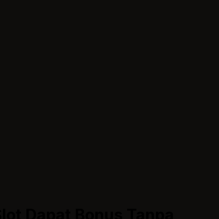
lot Dapat Bonus Tanpa