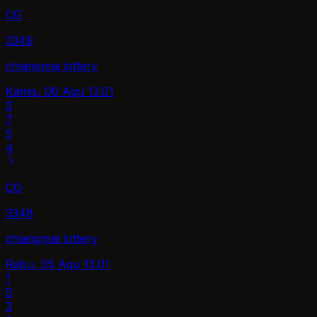
CG
3349
chiangmai lottery
Kamis, 06 Agu
13.01
3
7
5
4
CG
3348
chiangmai lottery
Rabu, 05 Agu
13.01
1
5
3