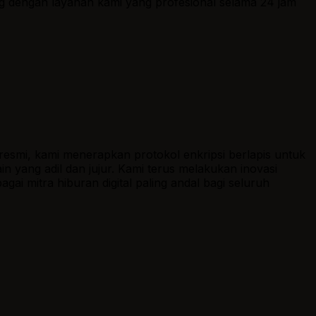
g dengan layanan kami yang profesional selama 24 jam
resmi, kami menerapkan protokol enkripsi berlapis untuk
ang adil dan jujur. Kami terus melakukan inovasi
i mitra hiburan digital paling andal bagi seluruh