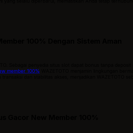
 yang selalu diperbarui, memastikan Anda tetap terhubun
Member 100% Dengan Sistem Aman
O. Sebagai penyedia situs slot dapat bonus tanpa deposit 
ew member 100%
WAZETOTO menjamin lingkungan bermain y
ransaksi dan stabilitas akses, menjadikan WAZETOTO sebaga
itus Gacor New Member 100%