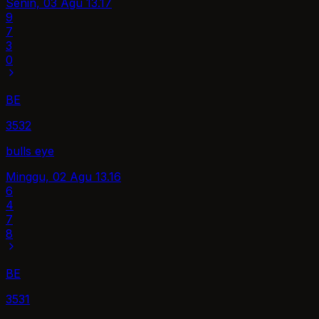
Senin, 03 Agu
13.17
9
7
3
0
BE
3532
bulls eye
Minggu, 02 Agu
13.16
6
4
7
8
BE
3531