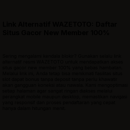
Link Alternatif WAZETOTO: Daftar
Situs Gacor New Member 100%
Sering mengalami kendala blokir? Gunakan selalu link
alternatif resmi WAZETOTO untuk mendapatkan akses
situs gacor new member 100% yang bebas hambatan.
Melalui link ini, Anda tetap bisa menikmati fasilitas situs
slot dapat bonus tanpa deposit tanpa perlu khawatir
akan gangguan koneksi atau nawala. Kami mengoptimasi
setiap halaman agar sangat ringan diakses melalui
perangkat mobile maupun desktop, memastikan navigasi
yang responsif dan proses pendaftaran yang cepat
hanya dalam hitungan menit.