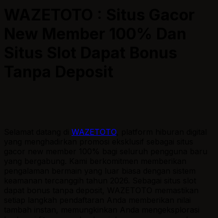
WAZETOTO : Situs Gacor
New Member 100% Dan
Situs Slot Dapat Bonus
Tanpa Deposit
Selamat datang di
WAZETOTO
, platform hiburan digital
yang menghadirkan promosi eksklusif sebagai situs
gacor new member 100% bagi seluruh pengguna baru
yang bergabung. Kami berkomitmen memberikan
pengalaman bermain yang luar biasa dengan sistem
keamanan tercanggih tahun 2026. Sebagai situs slot
dapat bonus tanpa deposit, WAZETOTO memastikan
setiap langkah pendaftaran Anda memberikan nilai
tambah instan, memungkinkan Anda mengeksplorasi