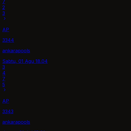
7
2
3
AP
3344
ankarapools
Sabtu, 01 Agu
18.04
3
4
7
5
AP
3343
ankarapools