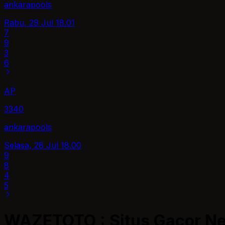
ankarapools
Rabu, 29 Jul
18.01
7
9
3
6
AP
3340
ankarapools
Selasa, 28 Jul
18.00
9
8
4
5
WAZETOTO : Situs Gacor Ne