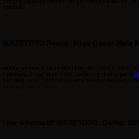
menghargai setiap member dengan menyediakan link resmi
nonstop.
WAZETOTO Resmi: Situs Gacor New 
Keamanan data pribadi adalah prioritas utama di WAZETOT
melindungi privasi akun Anda. Bergabung di situs gacor
n
teknologi server tahun 2026 untuk mendukung kecepatan t
pengguna di Indonesia.
Link Alternatif WAZETOTO: Daftar S