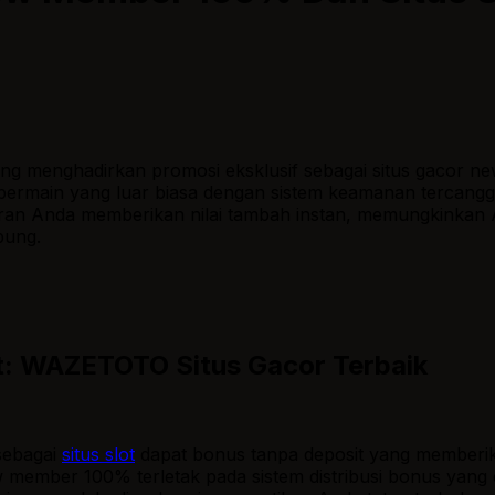
 yang menghadirkan promosi eksklusif sebagai situs gaco
main yang luar biasa dengan sistem keamanan tercanggih 
an Anda memberikan nilai tambah instan, memungkinkan A
bung.
t: WAZETOTO Situs Gacor Terbaik
sebagai
situs slot
dapat bonus tanpa deposit yang memberik
 member 100% terletak pada sistem distribusi bonus yang