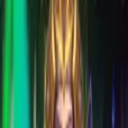
Bison Moon
Microgaming
Masters of Olympus
Microgaming
Fortune Dragon
Microgaming
WWE : Clash of the Wilds
Microgaming
9 Mad Hats
Microgaming
Playboy Wilds
Microgaming
9 Skulls Of Gold™
Microgaming
Thunderstruck® Stormchaser
Microgaming
Fishin' Christmas Pots of Gold
Microgaming
Fiona's Christmas Fortune
Microgaming
Sonic Links
Microgaming
Lucky Twins Link & Win™
Microgaming
777SuperBIGBuildUpDeluxe
Microgaming
Robin Hood’s Heroes
Microgaming
Rocky's Gold Ultraways™
Microgaming
Cats of the Caribbean™
Microgaming
Treasures of Kilauea™
Microgaming
Jade Shuriken
Microgaming
6 Rubies of Tribute™
Microgaming
Amazon Kingdom
Microgaming
Kitsune Adventure
Microgaming
Golden Dragons
Microgaming
Cairo Link & Win™
Microgaming