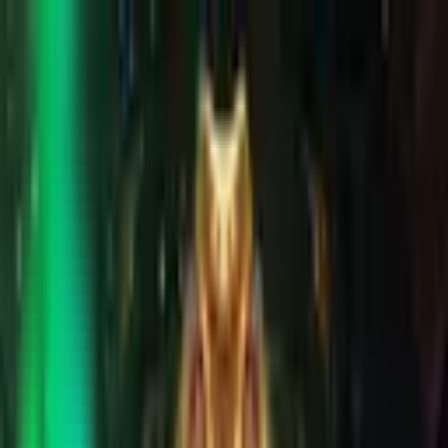
Daftar
Masuk
casino
Cari Permainan
world cup 2026
lightning baccarat
mines+
fury of anubis
lightning roulette
crash game
for you
slot
live casino
4
arcade
fishing
2603
635
104
21
Provider :
Microgaming
Filter :
TERKENAL
Trojan Kingdom
Microgaming