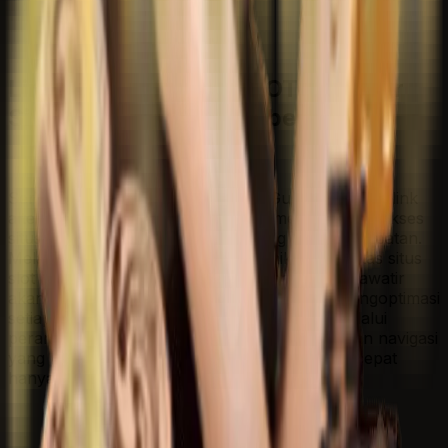
Link Alternatif WAZETOTO: Daftar
Situs Gacor New Member 100%
Sering mengalami kendala blokir? Gunakan selalu link
alternatif resmi WAZETOTO untuk mendapatkan akses
situs gacor new member 100% yang bebas hambatan.
Melalui link ini, Anda tetap bisa menikmati fasilitas situs
slot dapat bonus tanpa deposit tanpa perlu khawatir
akan gangguan koneksi atau nawala. Kami mengoptimasi
setiap halaman agar sangat ringan diakses melalui
perangkat mobile maupun desktop, memastikan navigasi
yang responsif dan proses pendaftaran yang cepat
hanya dalam hitungan menit.