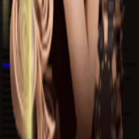
Daftar WAZETOTO: Nikmati Situs
Slot Dapat Bonus Tanpa Deposit
Segera selesaikan proses daftar WAZETOTO
dan klaim posisi Anda di
situs gacor new
member 100%
kami hari ini. Kami menyediakan
layanan pelanggan profesional yang siap
membantu Anda dalam proses klaim situs slot
dapat bonus tanpa deposit kapan saja Anda
butuhkan. Fokus utama WAZETOTO adalah
menjaga kepuasan member melalui sistem
pembayaran yang terjamin dan layanan
bantuan teknis yang sigap, memastikan posisi
brand ini tetap menjadi pemimpin dalam hal
inovasi layanan digital yang konsisten dan
terpercaya.