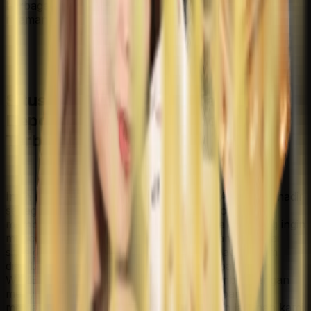
berbagai fitur unggulan kami dengan rasa aman dan
nyaman sejak hari pertama bergabung.
Situs Slot Dapat Bonus Tanpa
Deposit: WAZETOTO Situs Gacor
Terbaik
Ingin memulai tanpa hambatan biaya? WAZETOTO hadir
sebagai
situs slot
dapat bonus tanpa deposit yang
memberikan kemudahan akses bagi siapa saja yang ingin
mencoba keberuntungan. Keunggulan kami sebagai
situs gacor new member 100% terletak pada sistem
distribusi bonus yang otomatis dan transparan. Di
WAZETOTO, kami menghargai setiap member dengan
menyediakan link resmi yang selalu diperbarui,
memastikan Anda tetap terhubung dengan layanan kami