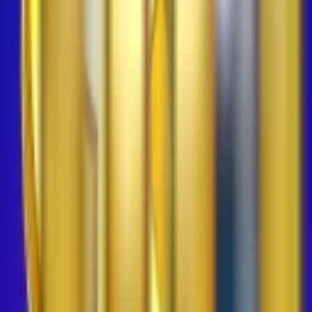
pengalaman bermain yang luar biasa dengan sistem
keamanan tercanggih tahun 2026. Sebagai situs slot
dapat bonus tanpa deposit, WAZETOTO memastikan
setiap langkah pendaftaran Anda memberikan nilai
tambah instan, memungkinkan Anda mengeksplorasi
berbagai fitur unggulan kami dengan rasa aman dan
nyaman sejak hari pertama bergabung.
Situs Slot Dapat Bonus Tanpa
Deposit: WAZETOTO Situs Gacor
Terbaik
Ingin memulai tanpa hambatan biaya? WAZETOTO hadir
sebagai
situs slot
dapat bonus tanpa deposit yang
memberikan kemudahan akses bagi siapa saja yang ingin