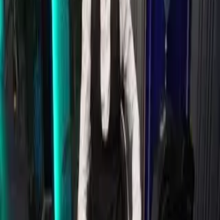
sebagai
situs slot
dapat bonus tanpa deposit yang
memberikan kemudahan akses bagi siapa saja yang ingin
mencoba keberuntungan. Keunggulan kami sebagai
situs gacor new member 100% terletak pada sistem
distribusi bonus yang otomatis dan transparan. Di
WAZETOTO, kami menghargai setiap member dengan
menyediakan link resmi yang selalu diperbarui,
memastikan Anda tetap terhubung dengan layanan kami
yang profesional selama 24 jam nonstop.
WAZETOTO Resmi: Situs Gacor New
Member 100% Dengan Sistem Aman
Keamanan data pribadi adalah prioritas utama di
WAZETOTO. Sebagai penyedia situs slot dapat bonus
tanpa deposit resmi, kami menerapkan protokol enkripsi
berlapis untuk melindungi privasi akun Anda. Bergabung