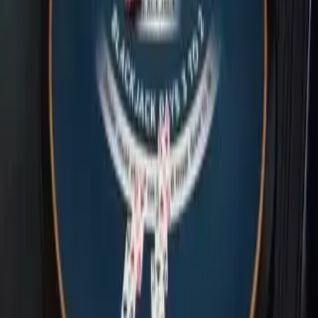
setiap halaman agar sangat ringan diakses melalui
perangkat mobile maupun desktop, memastikan navigasi
yang responsif dan proses pendaftaran yang cepat
hanya dalam hitungan menit.
Daftar WAZETOTO: Nikmati Situs
Slot Dapat Bonus Tanpa Deposit
Segera selesaikan proses daftar WAZETOTO
dan klaim posisi Anda di
situs gacor new
member 100%
kami hari ini. Kami menyediakan
layanan pelanggan profesional yang siap
membantu Anda dalam proses klaim situs slot
dapat bonus tanpa deposit kapan saja Anda
butuhkan. Fokus utama WAZETOTO adalah