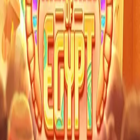
setiap halaman agar sangat ringan diakses melalui
perangkat mobile maupun desktop, memastikan navigasi
yang responsif dan proses pendaftaran yang cepat
hanya dalam hitungan menit.
Daftar WAZETOTO: Nikmati Situs
Slot Dapat Bonus Tanpa Deposit
Segera selesaikan proses daftar WAZETOTO
dan klaim posisi Anda di
situs gacor new
member 100%
kami hari ini. Kami menyediakan
layanan pelanggan profesional yang siap
membantu Anda dalam proses klaim situs slot
dapat bonus tanpa deposit kapan saja Anda
butuhkan. Fokus utama WAZETOTO adalah