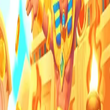
sebagai
situs slot
dapat bonus tanpa deposit yang
memberikan kemudahan akses bagi siapa saja yang ingin
mencoba keberuntungan. Keunggulan kami sebagai
situs gacor new member 100% terletak pada sistem
distribusi bonus yang otomatis dan transparan. Di
WAZETOTO, kami menghargai setiap member dengan
menyediakan link resmi yang selalu diperbarui,
memastikan Anda tetap terhubung dengan layanan kami
yang profesional selama 24 jam nonstop.
WAZETOTO Resmi: Situs Gacor New
Member 100% Dengan Sistem Aman
Keamanan data pribadi adalah prioritas utama di
WAZETOTO. Sebagai penyedia situs slot dapat bonus
tanpa deposit resmi, kami menerapkan protokol enkripsi
berlapis untuk melindungi privasi akun Anda. Bergabung