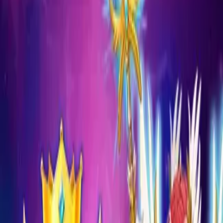
gacor new member 100% bagi seluruh pengguna baru
yang bergabung. Kami berkomitmen memberikan
pengalaman bermain yang luar biasa dengan sistem
keamanan tercanggih tahun 2026. Sebagai situs slot
dapat bonus tanpa deposit, WAZETOTO memastikan
setiap langkah pendaftaran Anda memberikan nilai
tambah instan, memungkinkan Anda mengeksplorasi
berbagai fitur unggulan kami dengan rasa aman dan
nyaman sejak hari pertama bergabung.
Situs Slot Dapat Bonus Tanpa
Deposit: WAZETOTO Situs Gacor
Terbaik
Ingin memulai tanpa hambatan biaya? WAZETOTO hadir