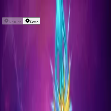
Daftar
Masuk
Mainkan
Demo
Starlight Princess 1000
pragmatic
kembali
WAZETOTO : Situs Gacor
New Member 100% Dan
Situs Slot Dapat Bonus
Tanpa Deposit
Selamat datang di
WAZETOTO
, platform hiburan digital
yang menghadirkan promosi eksklusif sebagai situs