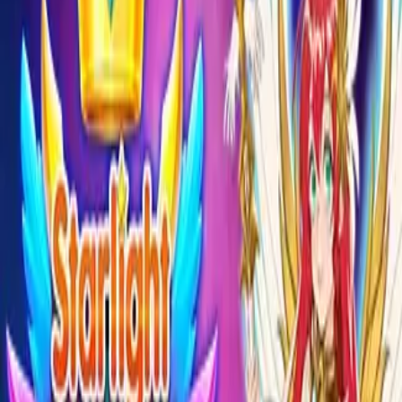
sebagai
situs slot
dapat bonus tanpa deposit yang
memberikan kemudahan akses bagi siapa saja yang ingin
mencoba keberuntungan. Keunggulan kami sebagai
situs gacor new member 100% terletak pada sistem
distribusi bonus yang otomatis dan transparan. Di
WAZETOTO, kami menghargai setiap member dengan
menyediakan link resmi yang selalu diperbarui,
memastikan Anda tetap terhubung dengan layanan kami
yang profesional selama 24 jam nonstop.
WAZETOTO Resmi: Situs Gacor New
Member 100% Dengan Sistem Aman
Keamanan data pribadi adalah prioritas utama di
WAZETOTO. Sebagai penyedia situs slot dapat bonus
tanpa deposit resmi, kami menerapkan protokol enkripsi
berlapis untuk melindungi privasi akun Anda. Bergabung