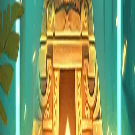
sebagai
situs slot
dapat bonus tanpa deposit yang
memberikan kemudahan akses bagi siapa saja yang ingin
mencoba keberuntungan. Keunggulan kami sebagai
situs gacor new member 100% terletak pada sistem
distribusi bonus yang otomatis dan transparan. Di
WAZETOTO, kami menghargai setiap member dengan
menyediakan link resmi yang selalu diperbarui,
memastikan Anda tetap terhubung dengan layanan kami
yang profesional selama 24 jam nonstop.
WAZETOTO Resmi: Situs Gacor New
Member 100% Dengan Sistem Aman
Keamanan data pribadi adalah prioritas utama di
WAZETOTO. Sebagai penyedia situs slot dapat bonus
tanpa deposit resmi, kami menerapkan protokol enkripsi
berlapis untuk melindungi privasi akun Anda. Bergabung