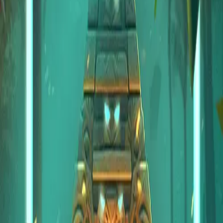
gacor new member 100% bagi seluruh pengguna baru
yang bergabung. Kami berkomitmen memberikan
pengalaman bermain yang luar biasa dengan sistem
keamanan tercanggih tahun 2026. Sebagai situs slot
dapat bonus tanpa deposit, WAZETOTO memastikan
setiap langkah pendaftaran Anda memberikan nilai
tambah instan, memungkinkan Anda mengeksplorasi
berbagai fitur unggulan kami dengan rasa aman dan
nyaman sejak hari pertama bergabung.
Situs Slot Dapat Bonus Tanpa
Deposit: WAZETOTO Situs Gacor
Terbaik
Ingin memulai tanpa hambatan biaya? WAZETOTO hadir