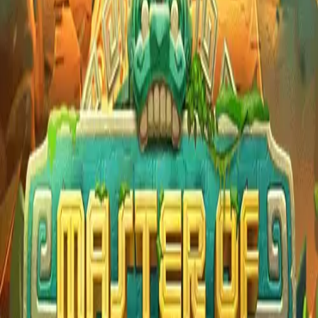
setiap halaman agar sangat ringan diakses melalui
perangkat mobile maupun desktop, memastikan navigasi
yang responsif dan proses pendaftaran yang cepat
hanya dalam hitungan menit.
Daftar WAZETOTO: Nikmati Situs
Slot Dapat Bonus Tanpa Deposit
Segera selesaikan proses daftar WAZETOTO
dan klaim posisi Anda di
situs gacor new
member 100%
kami hari ini. Kami menyediakan
layanan pelanggan profesional yang siap
membantu Anda dalam proses klaim situs slot
dapat bonus tanpa deposit kapan saja Anda
butuhkan. Fokus utama WAZETOTO adalah