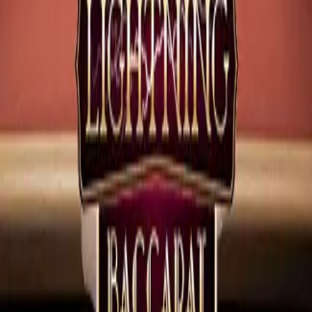
setiap halaman agar sangat ringan diakses melalui
perangkat mobile maupun desktop, memastikan navigasi
yang responsif dan proses pendaftaran yang cepat
hanya dalam hitungan menit.
Daftar WAZETOTO: Nikmati Situs
Slot Dapat Bonus Tanpa Deposit
Segera selesaikan proses daftar WAZETOTO
dan klaim posisi Anda di
situs gacor new
member 100%
kami hari ini. Kami menyediakan
layanan pelanggan profesional yang siap
membantu Anda dalam proses klaim situs slot
dapat bonus tanpa deposit kapan saja Anda
butuhkan. Fokus utama WAZETOTO adalah