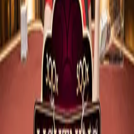
di situs gacor
new member 100%
WAZETOTO menjamin
lingkungan bermain yang adil dan jujur. Kami terus
melakukan inovasi teknologi server tahun 2026 untuk
mendukung kecepatan transaksi dan stabilitas akses,
menjadikan WAZETOTO sebagai mitra hiburan digital
paling andal bagi seluruh pengguna di Indonesia.
Link Alternatif WAZETOTO: Daftar
Situs Gacor New Member 100%
Sering mengalami kendala blokir? Gunakan selalu link
alternatif resmi WAZETOTO untuk mendapatkan akses
situs gacor new member 100% yang bebas hambatan.
Melalui link ini, Anda tetap bisa menikmati fasilitas situs
slot dapat bonus tanpa deposit tanpa perlu khawatir
akan gangguan koneksi atau nawala. Kami mengoptimasi