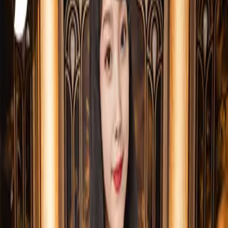
gacor new member 100% bagi seluruh pengguna baru
yang bergabung. Kami berkomitmen memberikan
pengalaman bermain yang luar biasa dengan sistem
keamanan tercanggih tahun 2026. Sebagai situs slot
dapat bonus tanpa deposit, WAZETOTO memastikan
setiap langkah pendaftaran Anda memberikan nilai
tambah instan, memungkinkan Anda mengeksplorasi
berbagai fitur unggulan kami dengan rasa aman dan
nyaman sejak hari pertama bergabung.
Situs Slot Dapat Bonus Tanpa
Deposit: WAZETOTO Situs Gacor
Terbaik
Ingin memulai tanpa hambatan biaya? WAZETOTO hadir