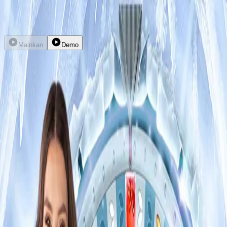
Daftar
Masuk
Mainkan
Demo
Ice Fishing
evolutiongaming
kembali
WAZETOTO : Situs Gacor
New Member 100% Dan
Situs Slot Dapat Bonus
Tanpa Deposit
Selamat datang di
WAZETOTO
, platform hiburan digital
yang menghadirkan promosi eksklusif sebagai situs