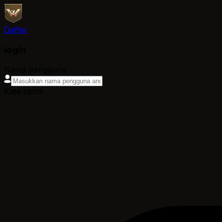
Daftar
login
Nama pengguna
Kata sandi