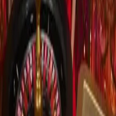
setiap halaman agar sangat ringan diakses melalui
perangkat mobile maupun desktop, memastikan navigasi
yang responsif dan proses pendaftaran yang cepat
hanya dalam hitungan menit.
Daftar WAZETOTO: Nikmati Situs
Slot Dapat Bonus Tanpa Deposit
Segera selesaikan proses daftar WAZETOTO
dan klaim posisi Anda di
situs gacor new
member 100%
kami hari ini. Kami menyediakan
layanan pelanggan profesional yang siap
membantu Anda dalam proses klaim situs slot
dapat bonus tanpa deposit kapan saja Anda
butuhkan. Fokus utama WAZETOTO adalah