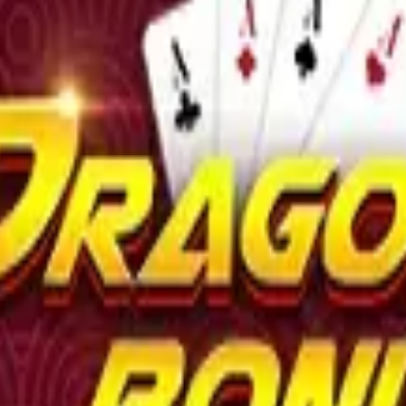
t: WAZETOTO Situs Gacor Terbaik
sebagai
situs slot
dapat bonus tanpa deposit yang memberik
 member 100% terletak pada sistem distribusi bonus yang
 yang selalu diperbarui, memastikan Anda tetap terhubun
Member 100% Dengan Sistem Aman
O. Sebagai penyedia situs slot dapat bonus tanpa deposit 
ew member 100%
WAZETOTO menjamin lingkungan bermain y