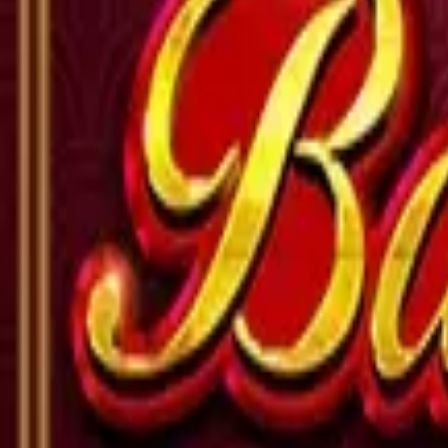
teknologi server tahun 2026 untuk mendukung kecepatan t
pengguna di Indonesia.
Link Alternatif WAZETOTO: Daftar S
Sering mengalami kendala blokir? Gunakan selalu link 
link ini, Anda tetap bisa menikmati fasilitas situs slot 
agar sangat ringan diakses melalui perangkat mobile mau
Daftar WAZETOTO: Nikmati Situs Slo