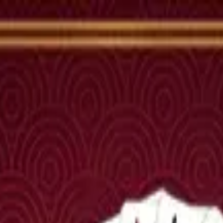
w Member 100% Dan Situs S
 yang menghadirkan promosi eksklusif sebagai situs gaco
main yang luar biasa dengan sistem keamanan tercanggih 
an Anda memberikan nilai tambah instan, memungkinkan A
bung.