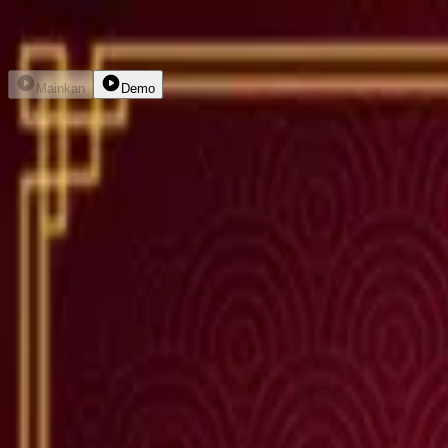
Daftar
Masuk
Mainkan
Demo
Dragon Bonus Baccarat
pragmatic
kembali
WAZETOTO : Situs Gacor Ne
Deposit
Selamat datang di
WAZETOTO
, platform hiburan digital
bergabung. Kami berkomitmen memberikan pengalaman ber
deposit, WAZETOTO memastikan setiap langkah pendaftar
dengan rasa aman dan nyaman sejak hari pertama berga