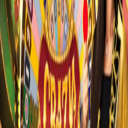
sebagai
situs slot
dapat bonus tanpa deposit yang
memberikan kemudahan akses bagi siapa saja yang ingin
mencoba keberuntungan. Keunggulan kami sebagai
situs gacor new member 100% terletak pada sistem
distribusi bonus yang otomatis dan transparan. Di
WAZETOTO, kami menghargai setiap member dengan
menyediakan link resmi yang selalu diperbarui,
memastikan Anda tetap terhubung dengan layanan kami
yang profesional selama 24 jam nonstop.
WAZETOTO Resmi: Situs Gacor New
Member 100% Dengan Sistem Aman
Keamanan data pribadi adalah prioritas utama di
WAZETOTO. Sebagai penyedia situs slot dapat bonus
tanpa deposit resmi, kami menerapkan protokol enkripsi
berlapis untuk melindungi privasi akun Anda. Bergabung