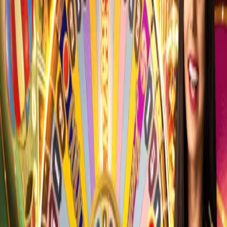
gacor new member 100% bagi seluruh pengguna baru
yang bergabung. Kami berkomitmen memberikan
pengalaman bermain yang luar biasa dengan sistem
keamanan tercanggih tahun 2026. Sebagai situs slot
dapat bonus tanpa deposit, WAZETOTO memastikan
setiap langkah pendaftaran Anda memberikan nilai
tambah instan, memungkinkan Anda mengeksplorasi
berbagai fitur unggulan kami dengan rasa aman dan
nyaman sejak hari pertama bergabung.
Situs Slot Dapat Bonus Tanpa
Deposit: WAZETOTO Situs Gacor
Terbaik
Ingin memulai tanpa hambatan biaya? WAZETOTO hadir